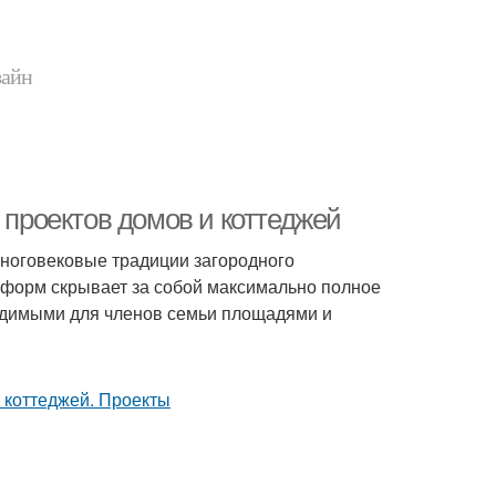
зайн
 проектов домов и коттеджей
многовековые традиции загородного
 форм скрывает за собой максимально полное
одимыми для членов семьи площадями и