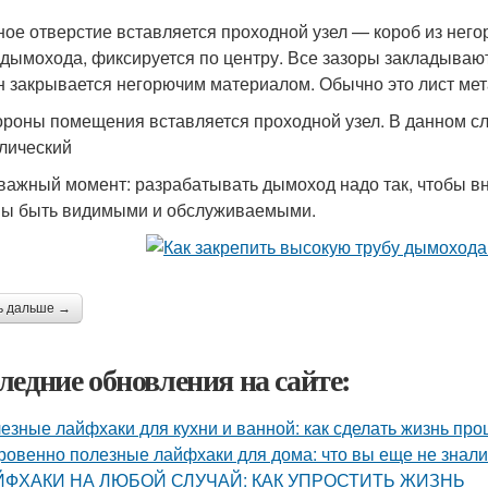
ное отверстие вставляется проходной узел — короб из него
 дымохода, фиксируется по центру. Все зазоры закладываю
н закрывается негорючим материалом. Обычно это лист мет
ороны помещения вставляется проходной узел. В данном слу
лический
важный момент: разрабатывать дымоход надо так, чтобы вну
ы быть видимыми и обслуживаемыми.
ь дальше →
ледние обновления на сайте:
езные лайфхаки для кухни и ванной: как сделать жизнь пр
ровенно полезные лайфхаки для дома: что вы еще не знали
ЙФХАКИ НА ЛЮБОЙ СЛУЧАЙ: КАК УПРОСТИТЬ ЖИЗНЬ