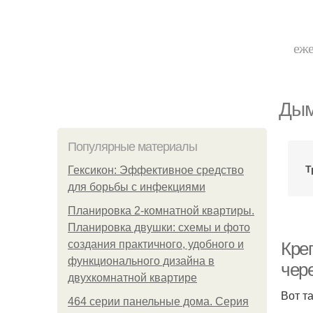
еже
Дым
Популярные материалы
Т
Гексикон: Эффективное средство
для борьбы с инфекциями
Планировка 2-комнатной квартиры.
Планировка двушки: схемы и фото
создания практичного, удобного и
Кре
функционального дизайна в
чере
двухкомнатной квартире
Вот т
464 серии панельные дома. Серия