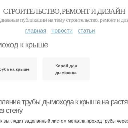
СТРОИТЕЛЬСТВО, РЕМОНТ И ДИЗАЙН
дневные публикации на тему строительство, ремонт и ди
главная
новости
статьи
оход к крыше
Короб для
руба на крыше
дымохода
пление трубы дымохода к крыше на раст
з стену
ак выглядит заделанный листом металла проход трубы через