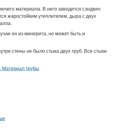
рючего материала. В него заводится сэндвич
тся жаростойким утеплителем, дыра с двух
алла.
чае он из минерита, но может быть и
три стены не было стыка двух труб. Все стыки
още