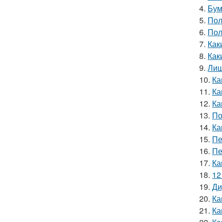
4.
Бум
5.
Пол
6.
Пол
7.
Как
8.
Как
9.
Лиш
10.
Ка
11.
Ка
12.
Ка
13.
По
14.
Ка
15.
Пе
16.
Пе
17.
Ка
18.
12
19.
Ди
20.
Ка
21.
Ка