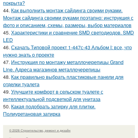
покрыта?
44.
Как выполнить монтаж сайдинга своими руками.
Монтаж сайдинга своими руками поэтапно: инструкция с
фото и описанием, схемы, размеры, выбор материалов
45.
Характеристики и сравнение SMD светодиодов. SMD
LED
46.
Скачать Типовой проект 1-447с-43 Альбом I: все, что
нужно знать о проекте
47.
Инструкция по монтажу металлочерепицы Grand
Line. Адреса магазинов металлочерепицы
48.
Как правильно выбрать пластиковые панели для
отделки туалета
49.
Улучшите комфорт в сельском туалете с
интеллектуальной подсветкой для унитаза
50.
Какая подобрать затирку для плитки.
Полиуретановая затирка
© 2026 Строительство, ремонт и дизайн