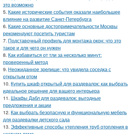
это возможно
5.
Какие исторические события оказали наибольшее
влияние на развитие Санкт-Петербурга
6.
Какие основные достопримечательности Москвы
рекомендуют посетить туристам
7.
Подставочный профиль для монтажа окон: что это
такое и для чего он нужен
8.
Как избавиться от тли за несколько минут:
проверенный метод
9.
Неожиданное зрелище: что увидела соседка с
открытым ртом
10.
Купить шкаф открытый для раздевалок: как выбрать
идеальное решение для вашего интерьера
11.
Шкафы Дабл для раздевалок: выгодные
предложения и акции
12.
Как выбрать безопасную и функциональную мебель
для раздевалки детского сада
13.
Эффективные способы утепления труб отопления в
частном доме