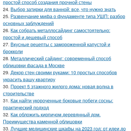
простой способ создания прочной стены
24.
Выбор затирки для ванной: все, что нужно знать
25.
Развенчание мифа о фундаменте типа УШП: разбор
основных заблуждений
26.
Как собрать металлосайдинг самостоятельно:
простой и дешевый способ
27.
Вкусные рецепты с замороженной капустой и
брокколи
28.
Металлический сайдинг: современный способ
облицовки фасада в Москве
29.
Декор стен своими руками: 10 простых способов
украсить вашу квартиру
30.
Проект 5 этажного жилого дома: новая волна в
строительстве
31.
Как найти укороченные боковые побеги сосны:
практический подход
32.
Как обложить кирпичом деревянный дом.
Преимущества каменной облицовки
33.
Лучшие медицинские шкафы на 2023 год: от идеи до