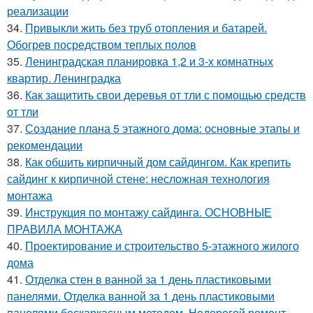
реализации
34.
Привыкли жить без труб отопления и батарей.
Обогрев посредством теплых полов
35.
Ленинградская планировка 1,2 и 3-х комнатных
квартир. Ленинградка
36.
Как защитить свои деревья от тли с помощью средств
от тли
37.
Создание плана 5 этажного дома: основные этапы и
рекомендации
38.
Как обшить кирпичный дом сайдингом. Как крепить
сайдинг к кирпичной стене: несложная технология
монтажа
39.
Инструкция по монтажу сайдинга. ОСНОВНЫЕ
ПРАВИЛА МОНТАЖА
40.
Проектирование и строительство 5-этажного жилого
дома
41.
Отделка стен в ванной за 1 день пластиковыми
панелями. Отделка ванной за 1 день пластиковыми
панелями бескаркасным методом. Недорогой ремонт