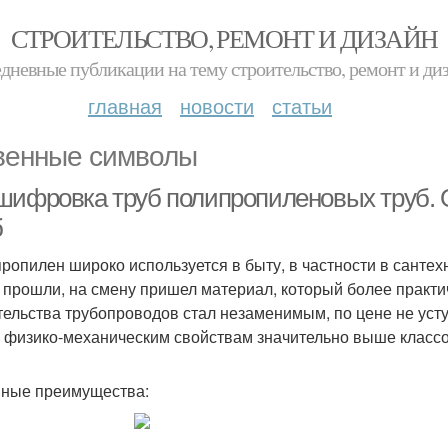
СТРОИТЕЛЬСТВО, РЕМОНТ И ДИЗАЙН
дневные публикации на тему строительство, ремонт и ди
главная
новости
статьи
венные символы
шифровка труб полипропиленовых труб.
б
ропилен широко используется в быту, в частности в сантех
 прошли, на смену пришел материал, который более практи
тельства трубопроводов стал незаменимым, по цене не уст
 физико-механическим свойствам значительно выше класс
ные преимущества: