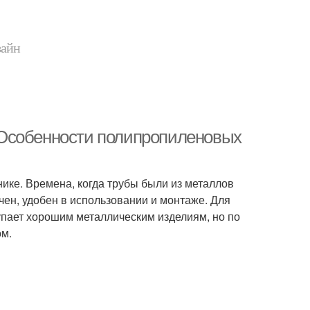
зайн
 Особенности полипропиленовых
нике. Времена, когда трубы были из металлов
чен, удобен в использовании и монтаже. Для
упает хорошим металлическим изделиям, но по
ом.