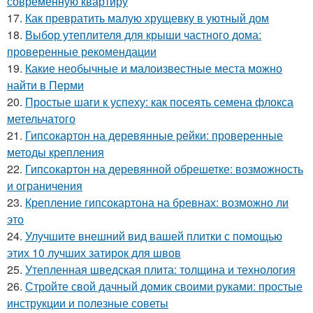
современную квартиру
17.
Как превратить малую хрущевку в уютный дом
18.
Выбор утеплителя для крыши частного дома:
проверенные рекомендации
19.
Какие необычные и малоизвестные места можно
найти в Перми
20.
Простые шаги к успеху: как посеять семена флокса
метельчатого
21.
Гипсокартон на деревянные рейки: проверенные
методы крепления
22.
Гипсокартон на деревянной обрешетке: возможность
и ограничения
23.
Крепление гипсокартона на бревнах: возможно ли
это
24.
Улучшите внешний вид вашей плитки с помощью
этих 10 лучших затирок для швов
25.
Утепленная шведская плита: толщина и технология
26.
Стройте свой дачный домик своими руками: простые
инструкции и полезные советы