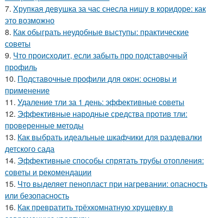
7.
Хрупкая девушка за час снесла нишу в коридоре: как
это возможно
8.
Как обыграть неудобные выступы: практические
советы
9.
Что происходит, если забыть про подставочный
профиль
10.
Подставочные профили для окон: основы и
применение
11.
Удаление тли за 1 день: эффективные советы
12.
Эффективные народные средства против тли:
проверенные методы
13.
Как выбрать идеальные шкафчики для раздевалки
детского сада
14.
Эффективные способы спрятать трубы отопления:
советы и рекомендации
15.
Что выделяет пенопласт при нагревании: опасность
или безопасность
16.
Как превратить трёхкомнатную хрущевку в