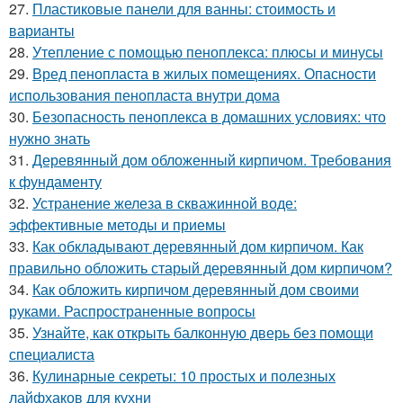
27.
Пластиковые панели для ванны: стоимость и
варианты
28.
Утепление с помощью пеноплекса: плюсы и минусы
29.
Вред пенопласта в жилых помещениях. Опасности
использования пенопласта внутри дома
30.
Безопасность пеноплекса в домашних условиях: что
нужно знать
31.
Деревянный дом обложенный кирпичом. Требования
к фундаменту
32.
Устранение железа в скважинной воде:
эффективные методы и приемы
33.
Как обкладывают деревянный дом кирпичом. Как
правильно обложить старый деревянный дом кирпичом?
34.
Как обложить кирпичом деревянный дом своими
руками. Распространенные вопросы
35.
Узнайте, как открыть балконную дверь без помощи
специалиста
36.
Кулинарные секреты: 10 простых и полезных
лайфхаков для кухни