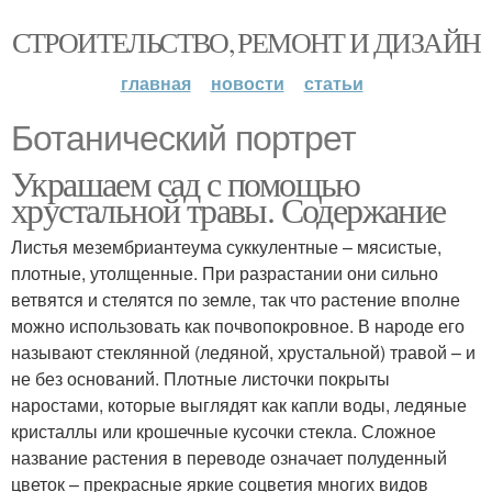
СТРОИТЕЛЬСТВО, РЕМОНТ И ДИЗАЙН
главная
новости
статьи
Ботанический портрет
Украшаем сад с помощью
хрустальной травы. Содержание
Листья мезембриантеума суккулентные – мясистые,
плотные, утолщенные. При разрастании они сильно
ветвятся и стелятся по земле, так что растение вполне
можно использовать как почвопокровное. В народе его
называют стеклянной (ледяной, хрустальной) травой – и
не без оснований. Плотные листочки покрыты
наростами, которые выглядят как капли воды, ледяные
кристаллы или крошечные кусочки стекла. Сложное
название растения в переводе означает полуденный
цветок – прекрасные яркие соцветия многих видов