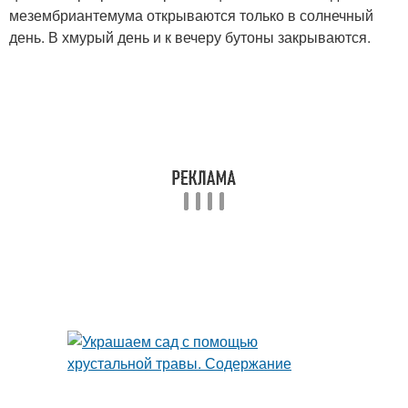
мезембриантемума открываются только в солнечный
день. В хмурый день и к вечеру бутоны закрываются.