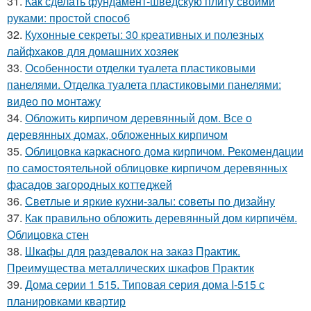
31.
Как сделать фундамент-шведскую плиту своими
руками: простой способ
32.
Кухонные секреты: 30 креативных и полезных
лайфхаков для домашних хозяек
33.
Особенности отделки туалета пластиковыми
панелями. Отделка туалета пластиковыми панелями:
видео по монтажу
34.
Обложить кирпичом деревянный дом. Все о
деревянных домах, обложенных кирпичом
35.
Облицовка каркасного дома кирпичом. Рекомендации
по самостоятельной облицовке кирпичом деревянных
фасадов загородных коттеджей
36.
Светлые и яркие кухни-залы: советы по дизайну
37.
Как правильно обложить деревянный дом кирпичём.
Облицовка стен
38.
Шкафы для раздевалок на заказ Практик.
Преимущества металлических шкафов Практик
39.
Дома серии 1 515. Типовая серия дома I-515 с
планировками квартир