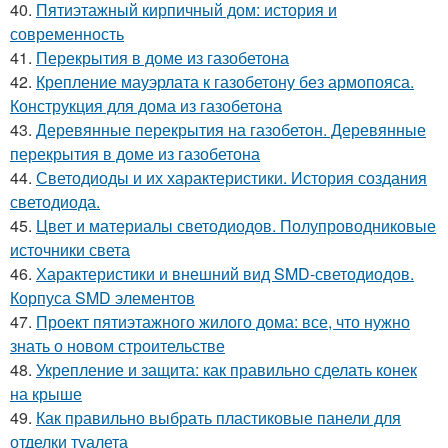
40.
Пятиэтажный кирпичный дом: история и
современность
41.
Перекрытия в доме из газобетона
42.
Крепление мауэрлата к газобетону без армопояса.
Конструкция для дома из газобетона
43.
Деревянные перекрытия на газобетон. Деревянные
перекрытия в доме из газобетона
44.
Светодиоды и их характеристики. История создания
светодиода.
45.
Цвет и материалы светодиодов. Полупроводниковые
источники света
46.
Характеристики и внешний вид SMD-светодиодов.
Корпуса SMD элементов
47.
Проект пятиэтажного жилого дома: все, что нужно
знать о новом строительстве
48.
Укрепление и защита: как правильно сделать конек
на крыше
49.
Как правильно выбрать пластиковые панели для
отделки туалета