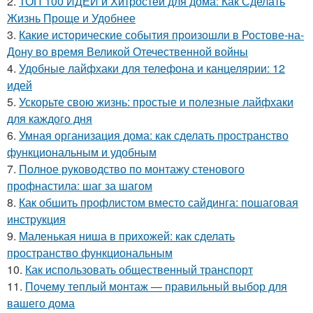
2.
ТОП 100 ИДЕЙ и Хитростей для дома: Как Сделать
Жизнь Проще и Удобнее
3.
Какие исторические события произошли в Ростове-на-
Дону во время Великой Отечественной войны
4.
Удобные лайфхаки для телефона и канцелярии: 12
идей
5.
Ускорьте свою жизнь: простые и полезные лайфхаки
для каждого дня
6.
Умная организация дома: как сделать пространство
функциональным и удобным
7.
Полное руководство по монтажу стенового
профнастила: шаг за шагом
8.
Как обшить профлистом вместо сайдинга: пошаговая
инструкция
9.
Маленькая ниша в прихожей: как сделать
пространство функциональным
10.
Как использовать общественный транспорт
11.
Почему теплый монтаж — правильный выбор для
вашего дома