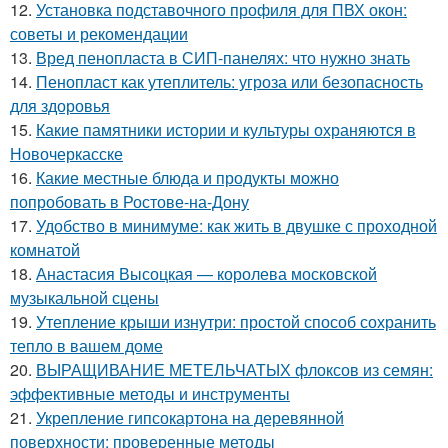
12.
Установка подставочного профиля для ПВХ окон:
советы и рекомендации
13.
Вред пенопласта в СИП-панелях: что нужно знать
14.
Пенопласт как утеплитель: угроза или безопасность
для здоровья
15.
Какие памятники истории и культуры охраняются в
Новочеркасске
16.
Какие местные блюда и продукты можно
попробовать в Ростове-на-Дону
17.
Удобство в минимуме: как жить в двушке с проходной
комнатой
18.
Анастасия Высоцкая — королева московской
музыкальной сцены
19.
Утепление крыши изнутри: простой способ сохранить
тепло в вашем доме
20.
ВЫРАЩИВАНИЕ МЕТЕЛЬЧАТЫХ флоксов из семян:
эффективные методы и инструменты
21.
Укрепление гипсокартона на деревянной
поверхности: проверенные методы