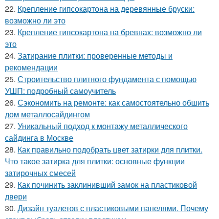
22.
Крепление гипсокартона на деревянные бруски:
возможно ли это
23.
Крепление гипсокартона на бревнах: возможно ли
это
24.
Затирание плитки: проверенные методы и
рекомендации
25.
Строительство плитного фундамента с помощью
УШП: подробный самоучитель
26.
Сэкономить на ремонте: как самостоятельно обшить
дом металлосайдингом
27.
Уникальный подход к монтажу металлического
сайдинга в Москве
28.
Как правильно подобрать цвет затирки для плитки.
Что такое затирка для плитки: основные функции
затирочных смесей
29.
Как починить заклинивший замок на пластиковой
двери
30.
Дизайн туалетов с пластиковыми панелями. Почему