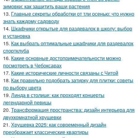
зимовки: как защитить ваши растения
13.
Главные секреты обработки от тли осенью: что нужно
знать каждому садоводу
14.
Шкафчики открытые для раздевалок в школу: выбор
и установка
15.
Как выбрать оптимальные шкафчики для раздевалок
спортклуба
16.
Какие основные достопримечательности можно
посмотреть в Чебоксарах
17.
Какие исторические личности связаны с Читой
18.
Как правильно подобрать затирку для плитки: советы
по выбору цвета
19.
Линда в столице: как проходят концерты
легендарной певицы
20.
Трансформация пространства: дизайн интерьера для
двухкомнатной хрущевки
21.
Хрущевка 2025: как современный дизайн
преображает классические квартиры