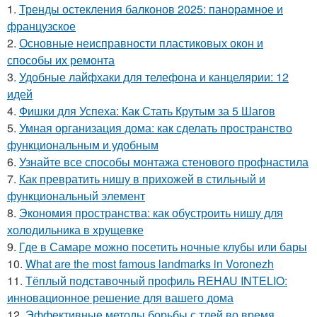
1.
Тренды остекления балконов 2025: панорамное и
французское
2.
Основные неисправности пластиковых окон и
способы их ремонта
3.
Удобные лайфхаки для телефона и канцелярии: 12
идей
4.
Фишки для Успеха: Как Стать Крутым за 5 Шагов
5.
Умная организация дома: как сделать пространство
функциональным и удобным
6.
Узнайте все способы монтажа стенового профнастила
7.
Как превратить нишу в прихожей в стильный и
функциональный элемент
8.
Экономия пространства: как обустроить нишу для
холодильника в хрущевке
9.
Где в Самаре можно посетить ночные клубы или бары
10.
What are the most famous landmarks in Voronezh
11.
Тёплый подставочный профиль REHAU INTELIO:
инновационное решение для вашего дома
12.
Эффективные методы борьбы с тлей во время