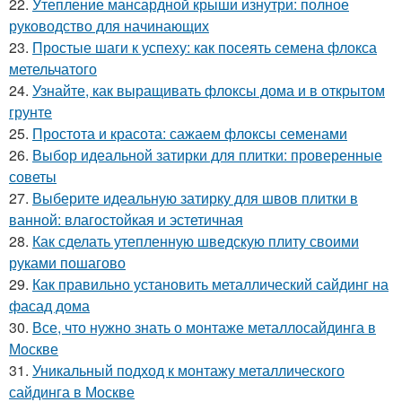
22.
Утепление мансардной крыши изнутри: полное
руководство для начинающих
23.
Простые шаги к успеху: как посеять семена флокса
метельчатого
24.
Узнайте, как выращивать флоксы дома и в открытом
грунте
25.
Простота и красота: сажаем флоксы семенами
26.
Выбор идеальной затирки для плитки: проверенные
советы
27.
Выберите идеальную затирку для швов плитки в
ванной: влагостойкая и эстетичная
28.
Как сделать утепленную шведскую плиту своими
руками пошагово
29.
Как правильно установить металлический сайдинг на
фасад дома
30.
Все, что нужно знать о монтаже металлосайдинга в
Москве
31.
Уникальный подход к монтажу металлического
сайдинга в Москве