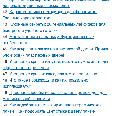
ли делать кирпичный сейсмопояс?
42.
Характеристики светодиодов для фонариков.
Главные характеристики
43.
Кухонные секреты: 20 гениальных лайфхаков для
быстрого и удобного готовки
44.
Монтаж конька на вальму. Функциональные
особенности
45.
Как вскрывать замки на пластиковой двери. Причины
блокировки пластиковых дверей
46.
Утепление крыши изнутри: все, что нужно знать для
эффективного решения
47.
Утепление крыши: как сделать это правильно
48.
Что такое промокоды и как их правильно
использовать?
49.
Простые способы использования промокодов для
максимальной экономии
50.
Как подобрать цвет затирки швов керамической
плитки. Как подобрать цвет стыка к цвету плитки