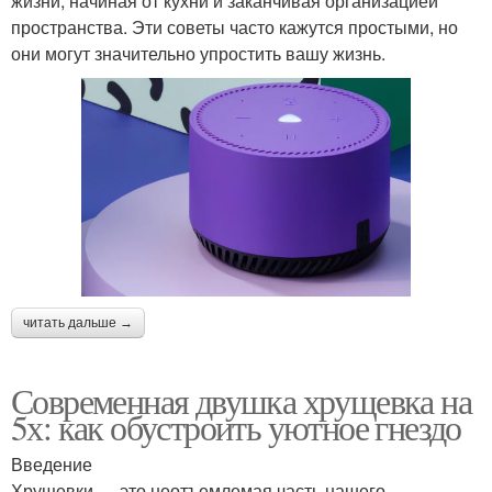
жизни, начиная от кухни и заканчивая организацией
пространства. Эти советы часто кажутся простыми, но
они могут значительно упростить вашу жизнь.
читать дальше →
Современная двушка хрущевка на
5х: как обустроить уютное гнездо
Введение
Хрущевки — это неотъемлемая часть нашего