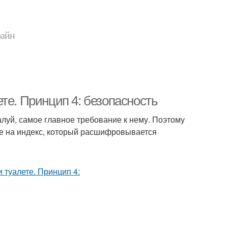
зайн
те. Принцип 4: безопасность
луй, самое главное требование к нему. Поэтому
е на индекс, который расшифровывается