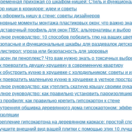
ременная прихожая со шкафом-нишей: Стиль и функционал
ор ниши в коридоре: идеи и советы
к оформить нишу в стене: советы дизайнеров
новные моменты монтажа пластиковых окон: что важно зна
дставочный профиль для окон ПВХ: альтернативы и выбор
лное руководство: 10 способов победить тлю на ваших цве
зопасные и функциональные шкафы для раздевалок детско
листирол: угроза или безопасность для здоровья
асен ли пеноплекс? Что вам нужно знать о токсичных выбр
к превратить двушку-хрущевку в современную квартиру
к обустроить кухню в хрущевке с холодильником: советы и 
к превратить маленькую кухню в хрущевке в уютное простр
лное руководство: как утеплить скатную крышу своими рук
лное руководство: как правильно установить пароизоляцию
з профиля: как правильно крепить гипсокартон к стене
утренняя обшивка деревянного дома гипсокартоном: эффе
изоляции
репление гипсокартона на деревянном каркасе: простой сп
учшите внешний вид вашей плитки с помощью этих 10 лучш