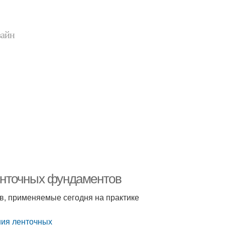
зайн
енточных фундаментов
, применяемые сегодня на практике