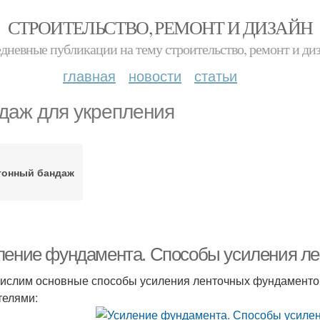
СТРОИТЕЛЬСТВО, РЕМОНТ И ДИЗАЙН
дневные публикации на тему строительство, ремонт и ди
главная
новости
статьи
даж для укрепления
тонный бандаж
ление фундамента. Способы усиления л
ислим основные способы усиления ленточных фундаментов
телями: