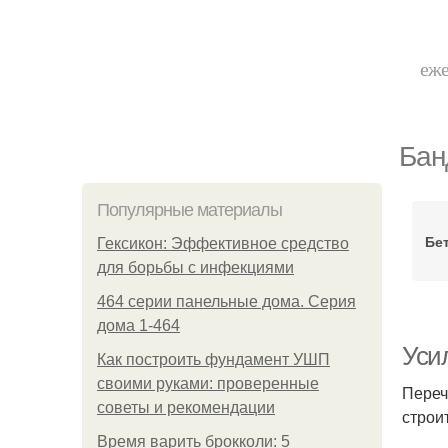
еже
Бан
Популярные материалы
Бе
Гексикон: Эффективное средство
для борьбы с инфекциями
464 серии панельные дома. Серия
дома 1-464
Уси
Как построить фундамент УШП
своими руками: проверенные
Переч
советы и рекомендации
строи
Время варить брокколи: 5