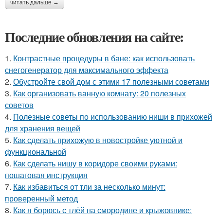
читать дальше →
Последние обновления на сайте:
1.
Контрастные процедуры в бане: как использовать
снегогенератор для максимального эффекта
2.
Обустройте свой дом с этими 17 полезными советами
3.
Как организовать ванную комнату: 20 полезных
советов
4.
Полезные советы по использованию ниши в прихожей
для хранения вещей
5.
Как сделать прихожую в новостройке уютной и
функциональной
6.
Как сделать нишу в коридоре своими руками:
пошаговая инструкция
7.
Как избавиться от тли за несколько минут:
проверенный метод
8.
Как я борюсь с тлёй на смородине и крыжовнике: