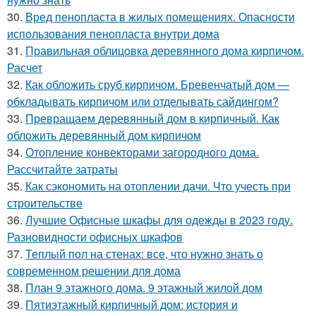
30.
Вред пенопласта в жилых помещениях. Опасности
использования пенопласта внутри дома
31.
Правильная облицовка деревянного дома кирпичом.
Расчет
32.
Как обложить сруб кирпичом. Бревенчатый дом —
обкладывать кирпичом или отделывать сайдингом?
33.
Превращаем деревянный дом в кирпичный. Как
обложить деревянный дом кирпичом
34.
Отопление конвекторами загородного дома.
Рассчитайте затраты
35.
Как сэкономить на отоплении дачи. Что учесть при
строительстве
36.
Лучшие Офисные шкафы для одежды в 2023 году.
Разновидности офисных шкафов
37.
Теплый пол на стенах: все, что нужно знать о
современном решении для дома
38.
План 9 этажного дома. 9 этажный жилой дом
39.
Пятиэтажный кирпичный дом: история и