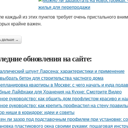
ле каждый из этих пунктов требует очень пристального вни
торых крайне важен.
ь дальше →
ледние обновления на сайте:
аллический шпунт Ларсена: характеристики и применение
 выбрать бетон для строительства частного дома
епланировка квартиры в Москве: с чего начать и куда пода
бные Лайфхаки для Хранения на Кухне: Смотрите Видео
ное руководство: как обшить дом профлистом красиво и н
ное руководство: как крепить профнастил на стену правиль
ор ниши в коридоре: идеи и советы
ен ли зазор под подставочным профилем при установке: с
ановка пластикового окна своими руками: пошаговая инстр