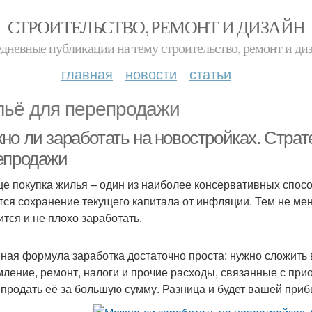
СТРОИТЕЛЬСТВО, РЕМОНТ И ДИЗАЙН
дневные публикации на тему строительство, ремонт и ди
главная
новости
статьи
ьё для перепродажи
но ли заработать на новостройках. Страт
епродажи
е покупка жилья ­– один из наиболее консервативных спос
тся сохранение текущего капитала от инфляции. Тем не мен
ится и не плохо заработать.
ная формула заработка достаточно проста: нужно сложить 
ление, ремонт, налоги и прочие расходы, связанные с пр
 продать её за большую сумму. Разница и будет вашей при