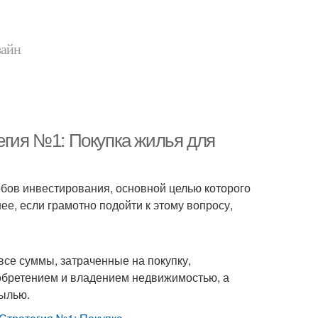
зайн
егия №1: Покупка жилья для
обов инвестирования, основной целью которого
ее, если грамотно подойти к этому вопросу,
все суммы, затраченные на покупку,
иобретением и владением недвижимостью, а
былью.