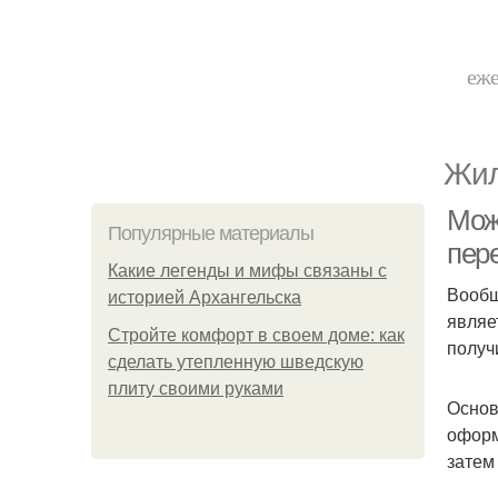
еже
Жил
Мож
Популярные материалы
пер
Какие легенды и мифы связаны с
Вообщ
историей Архангельска
являе
Стройте комфорт в своем доме: как
получ
сделать утепленную шведскую
плиту своими руками
Основ
оформ
затем