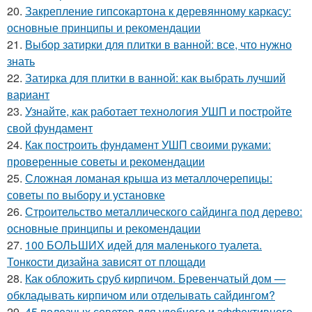
20.
Закрепление гипсокартона к деревянному каркасу:
основные принципы и рекомендации
21.
Выбор затирки для плитки в ванной: все, что нужно
знать
22.
Затирка для плитки в ванной: как выбрать лучший
вариант
23.
Узнайте, как работает технология УШП и постройте
свой фундамент
24.
Как построить фундамент УШП своими руками:
проверенные советы и рекомендации
25.
Сложная ломаная крыша из металлочерепицы:
советы по выбору и установке
26.
Строительство металлического сайдинга под дерево:
основные принципы и рекомендации
27.
100 БОЛЬШИХ идей для маленького туалета.
Тонкости дизайна зависят от площади
28.
Как обложить сруб кирпичом. Бревенчатый дом —
обкладывать кирпичом или отделывать сайдингом?
29.
45 полезных советов для удобного и эффективного