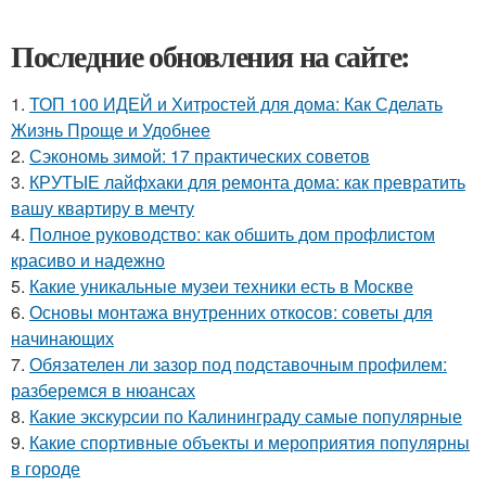
Последние обновления на сайте:
1.
ТОП 100 ИДЕЙ и Хитростей для дома: Как Сделать
Жизнь Проще и Удобнее
2.
Сэкономь зимой: 17 практических советов
3.
КРУТЫЕ лайфхаки для ремонта дома: как превратить
вашу квартиру в мечту
4.
Полное руководство: как обшить дом профлистом
красиво и надежно
5.
Какие уникальные музеи техники есть в Москве
6.
Основы монтажа внутренних откосов: советы для
начинающих
7.
Обязателен ли зазор под подставочным профилем:
разберемся в нюансах
8.
Какие экскурсии по Калининграду самые популярные
9.
Какие спортивные объекты и мероприятия популярны
в городе