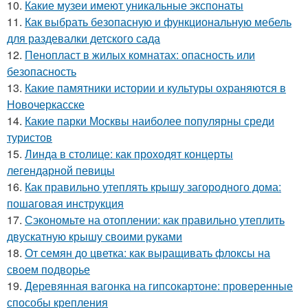
10.
Какие музеи имеют уникальные экспонаты
11.
Как выбрать безопасную и функциональную мебель
для раздевалки детского сада
12.
Пенопласт в жилых комнатах: опасность или
безопасность
13.
Какие памятники истории и культуры охраняются в
Новочеркасске
14.
Какие парки Москвы наиболее популярны среди
туристов
15.
Линда в столице: как проходят концерты
легендарной певицы
16.
Как правильно утеплять крышу загородного дома:
пошаговая инструкция
17.
Сэкономьте на отоплении: как правильно утеплить
двускатную крышу своими руками
18.
От семян до цветка: как выращивать флоксы на
своем подворье
19.
Деревянная вагонка на гипсокартоне: проверенные
способы крепления