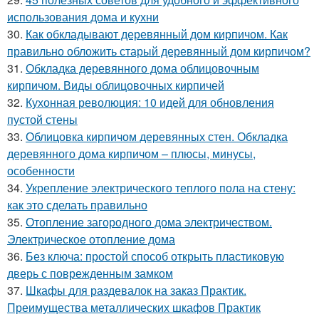
использования дома и кухни
30.
Как обкладывают деревянный дом кирпичом. Как
правильно обложить старый деревянный дом кирпичом?
31.
Обкладка деревянного дома облицовочным
кирпичом. Виды облицовочных кирпичей
32.
Кухонная революция: 10 идей для обновления
пустой стены
33.
Облицовка кирпичом деревянных стен. Обкладка
деревянного дома кирпичом – плюсы, минусы,
особенности
34.
Укрепление электрического теплого пола на стену:
как это сделать правильно
35.
Отопление загородного дома электричеством.
Электрическое отопление дома
36.
Без ключа: простой способ открыть пластиковую
дверь с поврежденным замком
37.
Шкафы для раздевалок на заказ Практик.
Преимущества металлических шкафов Практик