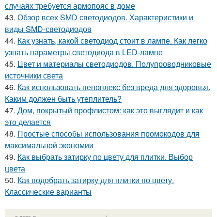
случаях требуется армопояс в доме
43.
Обзор всех SMD светодиодов. Характеристики и
виды SMD-светодиодов
44.
Как узнать, какой светодиод стоит в лампе. Как легко
узнать параметры светодиода в LED-лампе
45.
Цвет и материалы светодиодов. Полупроводниковые
источники света
46.
Как использовать пеноплекс без вреда для здоровья.
Каким должен быть утеплитель?
47.
Дом, покрытый профлистом: как это выглядит и как
это делается
48.
Простые способы использования промокодов для
максимальной экономии
49.
Как выбрать затирку по цвету для плитки. Выбор
цвета
50.
Как подобрать затирку для плитки по цвету.
Классические варианты