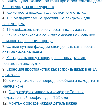
2.
Зачем нужен челюстной ковш при строительстве дома:
5 неочевидных преимуществ
3.
Какие места подходят для семейного отдыха
4.
TikTok дарит: самые креативные лайфхаки для
вашего дома
5.
19 лайфхаков, которые упростят вашу жизнь
6.
Какие исторические события оказали наибольшее
влияние на развитие города
7.
Самый лучший фасад за свои деньги: как выбрать
оптимальное решение
8.
Как сделать нишу в коридоре своими руками:
пошаговая инструкция
9.
Экономия пространства: как встроить шкаф в нишу
прихожей
10.
Какие уникальные природные объекты находятся в
Челябинске
11.
Энергоэффективность и комфорт: Теплый
подставочный профиль для ПВХ окон
12.
Монтаж окон: где каждая деталь важна