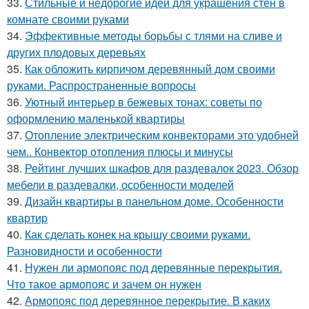
33.
Стильные и недорогие идеи для украшения стен в
комнате своими руками
34.
Эффективные методы борьбы с тлями на сливе и
других плодовых деревьях
35.
Как обложить кирпичом деревянный дом своими
руками. Распространенные вопросы
36.
Уютный интерьер в бежевых тонах: советы по
оформлению маленькой квартиры
37.
Отопление электрическим конвекторами это удобней
чем.. Конвектор отопления плюсы и минусы
38.
Рейтинг лучших шкафов для раздевалок 2023. Обзор
мебели в раздевалки, особенности моделей
39.
Дизайн квартиры в панельном доме. Особенности
квартир
40.
Как сделать конек на крышу своими руками.
Разновидности и особенности
41.
Нужен ли армопояс под деревянные перекрытия.
Что такое армопояс и зачем он нужен
42.
Армопояс под деревянное перекрытие. В каких