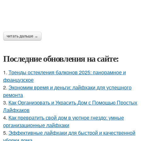
читать дальше →
Последние обновления на сайте:
1.
Тренды остекления балконов 2025: панорамное и
французское
2.
Экономим время и деньги: лайфхаки для успешного
ремонта
3.
Как Организовать и Украсить Дом с Помощью Простых
Лайфхаков
4.
Как превратить свой дом в уютное гнездо: умные
организационные лайфхаки
5.
Эффективные лайфхаки для быстрой и качественной
уборки дома