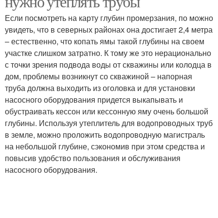
нужно утеплять трубы
Если посмотреть на карту глубин промерзания, по можно
увидеть, что в северных районах она достигает 2,4 метра
– естественно, что копать ямы такой глубины на своем
участке слишком затратно. К тому же это нерационально
с точки зрения подвода воды от скважины или колодца в
дом, проблемы возникнут со скважиной – напорная
труба должна выходить из оголовка и для установки
насосного оборудования придется выкапывать и
обустраивать кессон или кессонную яму очень большой
глубины. Используя утеплитель для водопроводных труб
в земле, можно проложить водопроводную магистраль
на небольшой глубине, сэкономив при этом средства и
повысив удобство пользования и обслуживания
насосного оборудования.