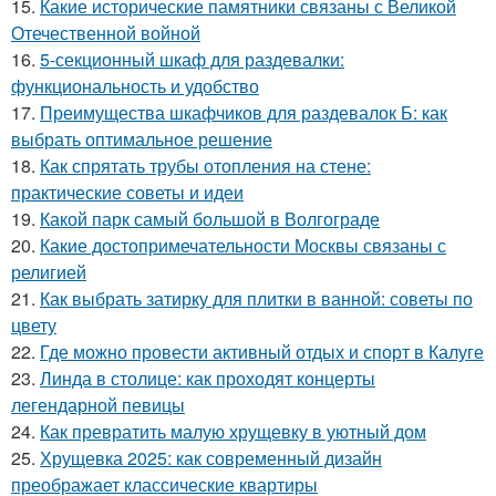
15.
Какие исторические памятники связаны с Великой
Отечественной войной
16.
5-секционный шкаф для раздевалки:
функциональность и удобство
17.
Преимущества шкафчиков для раздевалок Б: как
выбрать оптимальное решение
18.
Как спрятать трубы отопления на стене:
практические советы и идеи
19.
Какой парк самый большой в Волгограде
20.
Какие достопримечательности Москвы связаны с
религией
21.
Как выбрать затирку для плитки в ванной: советы по
цвету
22.
Где можно провести активный отдых и спорт в Калуге
23.
Линда в столице: как проходят концерты
легендарной певицы
24.
Как превратить малую хрущевку в уютный дом
25.
Хрущевка 2025: как современный дизайн
преображает классические квартиры