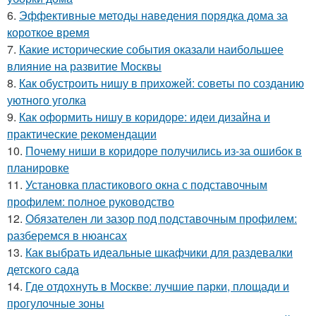
6.
Эффективные методы наведения порядка дома за
короткое время
7.
Какие исторические события оказали наибольшее
влияние на развитие Москвы
8.
Как обустроить нишу в прихожей: советы по созданию
уютного уголка
9.
Как оформить нишу в коридоре: идеи дизайна и
практические рекомендации
10.
Почему ниши в коридоре получились из-за ошибок в
планировке
11.
Установка пластикового окна с подставочным
профилем: полное руководство
12.
Обязателен ли зазор под подставочным профилем:
разберемся в нюансах
13.
Как выбрать идеальные шкафчики для раздевалки
детского сада
14.
Где отдохнуть в Москве: лучшие парки, площади и
прогулочные зоны