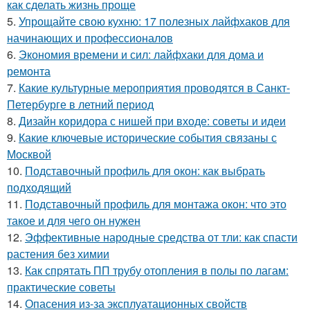
как сделать жизнь проще
5.
Упрощайте свою кухню: 17 полезных лайфхаков для
начинающих и профессионалов
6.
Экономия времени и сил: лайфхаки для дома и
ремонта
7.
Какие культурные мероприятия проводятся в Санкт-
Петербурге в летний период
8.
Дизайн коридора с нишей при входе: советы и идеи
9.
Какие ключевые исторические события связаны с
Москвой
10.
Подставочный профиль для окон: как выбрать
подходящий
11.
Подставочный профиль для монтажа окон: что это
такое и для чего он нужен
12.
Эффективные народные средства от тли: как спасти
растения без химии
13.
Как спрятать ПП трубу отопления в полы по лагам:
практические советы
14.
Опасения из-за эксплуатационных свойств