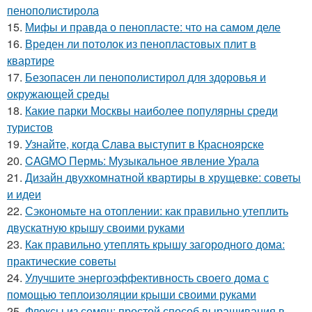
пенополистирола
15.
Мифы и правда о пенопласте: что на самом деле
16.
Вреден ли потолок из пенопластовых плит в
квартире
17.
Безопасен ли пенополистирол для здоровья и
окружающей среды
18.
Какие парки Москвы наиболее популярны среди
туристов
19.
Узнайте, когда Слава выступит в Красноярске
20.
CAGMO Пермь: Музыкальное явление Урала
21.
Дизайн двухкомнатной квартиры в хрущевке: советы
и идеи
22.
Сэкономьте на отоплении: как правильно утеплить
двускатную крышу своими руками
23.
Как правильно утеплять крышу загородного дома:
практические советы
24.
Улучшите энергоэффективность своего дома с
помощью теплоизоляции крыши своими руками
25.
Флоксы из семян: простой способ выращивания в