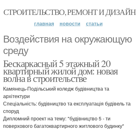
СТРОИТЕЛЬСТВО, РЕМОНТ И ДИЗАЙН
главная
новости
статьи
Воздействия на окружающую
среду
Бескаркасный 5 этажный 20
квартирный жилой дом: новая
волна в строительстве
Камянець-Подільський коледж будівництва та
архітектури
Спеціальність: будівництво та експлуатація будівель та
споруд
Дипломний проект на тему: "будівництво 5 - ти
поверхового багатоквартирного житлового будинку"