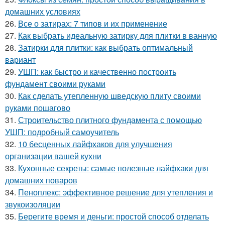
домашних условиях
26.
Все о затирах: 7 типов и их применение
27.
Как выбрать идеальную затирку для плитки в ванную
28.
Затирки для плитки: как выбрать оптимальный
вариант
29.
УШП: как быстро и качественно построить
фундамент своими руками
30.
Как сделать утепленную шведскую плиту своими
руками пошагово
31.
Строительство плитного фундамента с помощью
УШП: подробный самоучитель
32.
10 бесценных лайфхаков для улучшения
организации вашей кухни
33.
Кухонные секреты: самые полезные лайфхаки для
домашних поваров
34.
Пеноплекс: эффективное решение для утепления и
звукоизоляции
35.
Берегите время и деньги: простой способ отделать