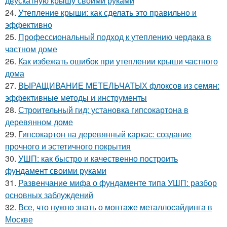
двускатную крышу своими руками
24.
Утепление крыши: как сделать это правильно и
эффективно
25.
Профессиональный подход к утеплению чердака в
частном доме
26.
Как избежать ошибок при утеплении крыши частного
дома
27.
ВЫРАЩИВАНИЕ МЕТЕЛЬЧАТЫХ флоксов из семян:
эффективные методы и инструменты
28.
Строительный гид: установка гипсокартона в
деревянном доме
29.
Гипсокартон на деревянный каркас: создание
прочного и эстетичного покрытия
30.
УШП: как быстро и качественно построить
фундамент своими руками
31.
Развенчание мифа о фундаменте типа УШП: разбор
основных заблуждений
32.
Все, что нужно знать о монтаже металлосайдинга в
Москве