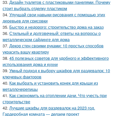
33.
Дизайн туалетов с пластиковыми панелями. Почему
стоит выбрать отделку пластиком
34.
Улучшай свои навыки рисования с помощью этих
деревьев для срисовки
35.
Быстро и недорого: строительство дома на заказ
36.
Стильный и долговечный: ответы на вопросы о
металлическом сайдинге для дома
37.
Декор стен своими руками: 10 простых способов
украсить вашу квартиру
38.
45 полезных советов для удобного и эффективного
использования дома и кухни
39.
Умный подход к выбору шкафов для раздевалок: 10
ключевых факторов
40.
Как выбрать и установить конек для крыши из
металлочерепицы
41.
Как сэкономить на отоплении дачи. Что учесть при
строительстве
42.
Лучшие шкафы для раздевалок на 2023 год.
Гардеробная комната — делаем проект