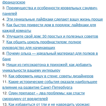
французское
3.
Преимущества и особенности кровельных сэндвич-
панелей
4.
Эти гениальные лайфхаки сделают вашу жизнь проще
5.
Как быстро привести дом в порядок: лайфхаки для
каждой комнаты
6.
Улучшите свой дом: 30 простых и полезных советов
7.
Как обшить цоколь профнастилом: полное
руководство для начинающих
8.
Почему ольха — идеальный материал для полков в
бане
9.
Ниши из гипсокартона в прихожей: как добавить
уникальности вашему интерьеру
10.
Как оформить нишу в стене: советы дизайнеров
11.
Какие исторические события оказали наибольшее
влияние на развитие Санкт-Петербурга
12.
Один препарат – два проблемы: как спасти
смородину от вредителей
13.
Как избавиться от тли и не навредить урожаю: