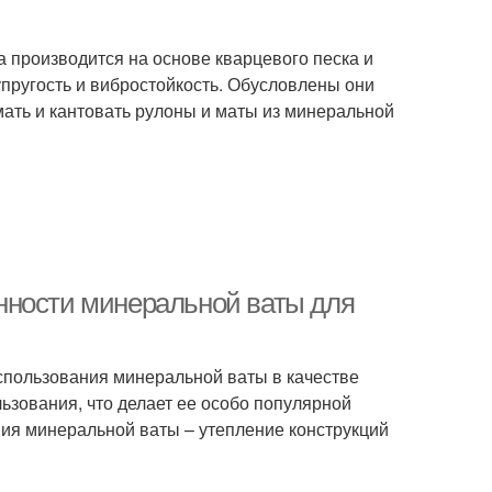
а производится на основе кварцевого песка и
упругость и вибростойкость. Обусловлены они
ать и кантовать рулоны и маты из минеральной
нности минеральной ваты для
спользования минеральной ваты в качестве
ьзования, что делает ее особо популярной
ия минеральной ваты – утепление конструкций