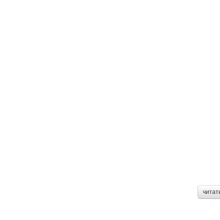
читат