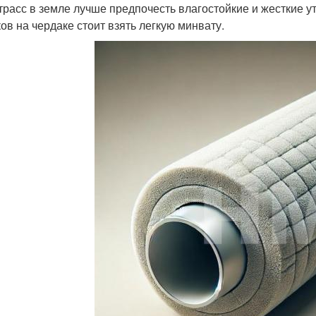
трасс в земле лучше предпочесть влагостойкие и жесткие ут
ков на чердаке стоит взять легкую минвату.