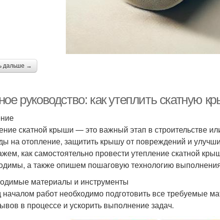
ь дальше →
ное руководство: как утеплить скатную к
ение
ение скатной крыши — это важный этап в строительстве ил
ды на отопление, защитить крышу от повреждений и улучши
ажем, как самостоятельно провести утепление скатной крыш
одимы, а также опишем пошаговую технологию выполнения
одимые материалы и инструменты
 началом работ необходимо подготовить все требуемые ма
ывов в процессе и ускорить выполнение задач.