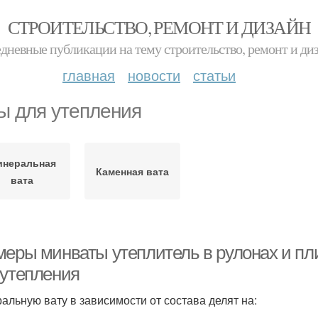
СТРОИТЕЛЬСТВО, РЕМОНТ И ДИЗАЙН
дневные публикации на тему строительство, ремонт и ди
главная
новости
статьи
ы для утепления
инеральная
Каменная вата
вата
меры минваты утеплитель в рулонах и пл
 утепления
альную вату в зависимости от состава делят на: