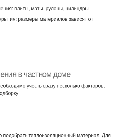
ения: плиты, маты, рулоны, цилиндры
крытия: размеры материалов зависят от
ения в частном доме
еобходимо учесть сразу несколько факторов.
подборку
о подобрать теплоизоляционный материал. Для