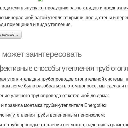
водители выпускают продукцию разных видов и предназнач
о минеральной ватой утепляют крыши, полы, стены и пере
ди помещения и вида утепления.
ь дальше →
 может заинтересовать
ективные способы утепления труб отопл
ая утеплитель для трубопроводов отопительной системы, н
 вам легче было разобраться в этом вопросе, мы сделали 
ение уличного трубопровода от котельной до дома:
 и правила монтажа трубки-утеплителя Energoflex:
логия утепления трубы вспененным пеноизолом:
ить трубопроводы отопления несложно, надо лишь грамотн