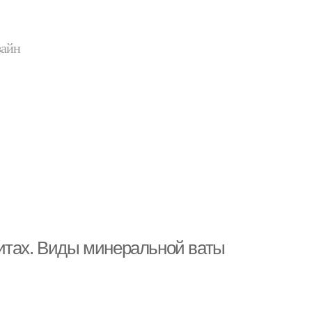
зайн
итах. Виды минеральной ваты