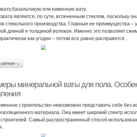
овату;базальтовую или каменную вату.
овата является, по сути, вспененным стеклом, поскольку он
ов стекольного производства. Главные ее преимущества – 
ой длиной и толщиной волокон. Именно это позволяет сжим
практически как угодно – потом все равно расправятся .
ь дальше →
меры минеральной ваты для пола. Особе
пления
менное строительство невозможно представить себе без и
изоляционного материала. Она имеет широкий спектр испол
 строителей. Самый распространенный способ использован
я.