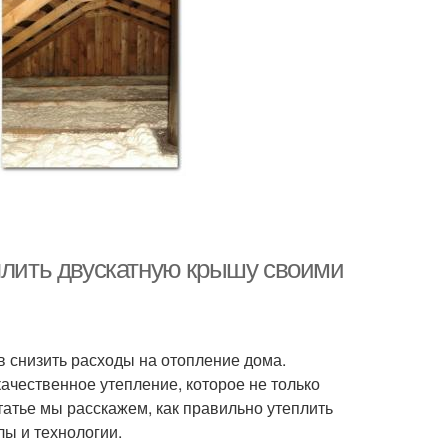
еплить двускатную крышу своими
 снизить расходы на отопление дома.
ачественное утепление, которое не только
статье мы расскажем, как правильно утеплить
ы и технологии.