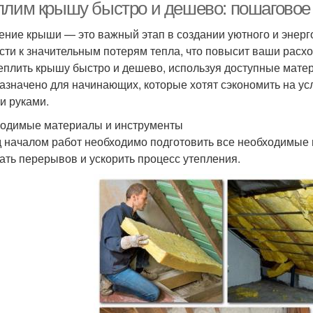
плим крышу быстро и дешево: пошаговое
ение крыши — это важный этап в создании уютного и энер
сти к значительным потерям тепла, что повысит ваши расхо
теплить крышу быстро и дешево, используя доступные мате
азначено для начинающих, которые хотят сэкономить на у
и руками.
одимые материалы и инструменты
 началом работ необходимо подготовить все необходимые 
ать перерывов и ускорить процесс утепления.