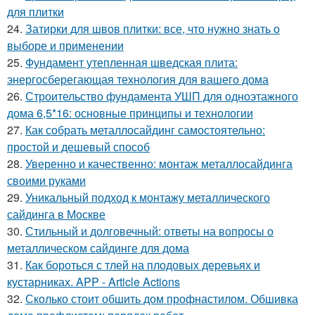
для плитки
24.
Затирки для швов плитки: все, что нужно знать о
выборе и применении
25.
Фундамент утепленная шведская плита:
энергосберегающая технология для вашего дома
26.
Строительство фундамента УШП для одноэтажного
дома 6,5*16: основные принципы и технологии
27.
Как собрать металлосайдинг самостоятельно:
простой и дешевый способ
28.
Уверенно и качественно: монтаж металлосайдинга
своими руками
29.
Уникальный подход к монтажу металлического
сайдинга в Москве
30.
Стильный и долговечный: ответы на вопросы о
металлическом сайдинге для дома
31.
Как бороться с тлей на плодовых деревьях и
кустарниках. APP - Article Actions
32.
Сколько стоит обшить дом профнастилом. Обшивка