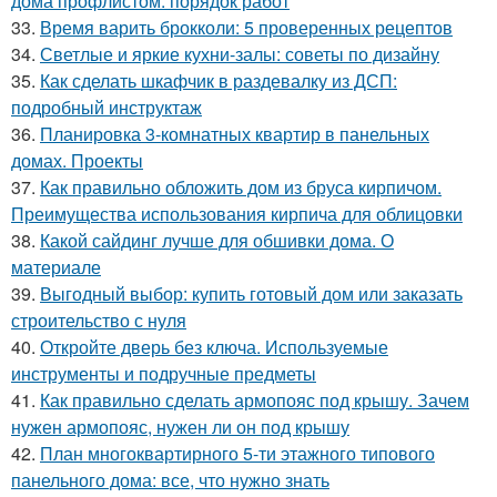
дома профлистом: порядок работ
33.
Время варить брокколи: 5 проверенных рецептов
34.
Светлые и яркие кухни-залы: советы по дизайну
35.
Как сделать шкафчик в раздевалку из ДСП:
подробный инструктаж
36.
Планировка 3-комнатных квартир в панельных
домах. Проекты
37.
Как правильно обложить дом из бруса кирпичом.
Преимущества использования кирпича для облицовки
38.
Какой сайдинг лучше для обшивки дома. О
материале
39.
Выгодный выбор: купить готовый дом или заказать
строительство с нуля
40.
Откройте дверь без ключа. Используемые
инструменты и подручные предметы
41.
Как правильно сделать армопояс под крышу. Зачем
нужен армопояс, нужен ли он под крышу
42.
План многоквартирного 5-ти этажного типового
панельного дома: все, что нужно знать