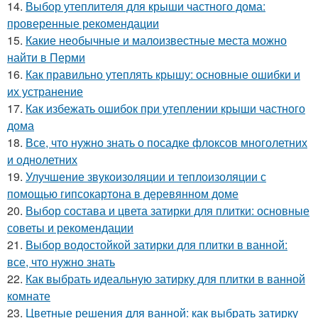
14.
Выбор утеплителя для крыши частного дома:
проверенные рекомендации
15.
Какие необычные и малоизвестные места можно
найти в Перми
16.
Как правильно утеплять крышу: основные ошибки и
их устранение
17.
Как избежать ошибок при утеплении крыши частного
дома
18.
Все, что нужно знать о посадке флоксов многолетних
и однолетних
19.
Улучшение звукоизоляции и теплоизоляции с
помощью гипсокартона в деревянном доме
20.
Выбор состава и цвета затирки для плитки: основные
советы и рекомендации
21.
Выбор водостойкой затирки для плитки в ванной:
все, что нужно знать
22.
Как выбрать идеальную затирку для плитки в ванной
комнате
23.
Цветные решения для ванной: как выбрать затирку