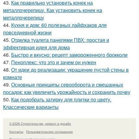
43.
Как правильно установить конек на
металлочерепицу. Как установить конек на
металлочерепицу
44.
Кухня и дом: 60 полезных лайфхаков для
повседневной жизни
45.
Отделка туалета панелями ПВХ: простая и
эффективная идея для дома
46.
Быстро и вкусно: рецепт замороженного брокколи
47.
Пеноплекс: что это и зачем он нужен
48.
От идеи до реализации: украшение пустой стены в
комнате
49.
Основные принципы севооборота и смешанных
посадок: как увеличить урожайность и сохранить почву
50.
Как подобрать затирку для плитки по цвету.
Классические варианты
© 2026 Строительство, ремонт и дизайн
Контакты
Пользовательское соглашение