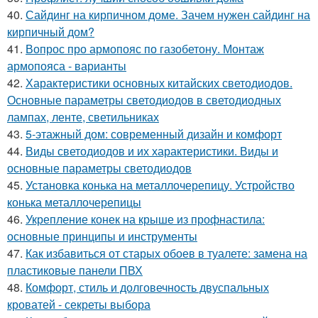
40.
Сайдинг на кирпичном доме. Зачем нужен сайдинг на
кирпичный дом?
41.
Вопрос про армопояс по газобетону. Монтаж
армопояса - варианты
42.
Характеристики основных китайских светодиодов.
Основные параметры светодиодов в светодиодных
лампах, ленте, светильниках
43.
5-этажный дом: современный дизайн и комфорт
44.
Виды светодиодов и их характеристики. Виды и
основные параметры светодиодов
45.
Установка конька на металлочерепицу. Устройство
конька металлочерепицы
46.
Укрепление конек на крыше из профнастила:
основные принципы и инструменты
47.
Как избавиться от старых обоев в туалете: замена на
пластиковые панели ПВХ
48.
Комфорт, стиль и долговечность двуспальных
кроватей - секреты выбора