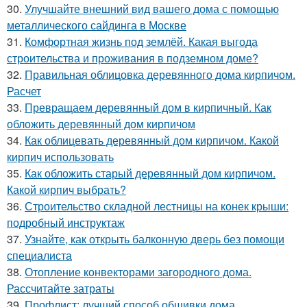
30.
Улучшайте внешний вид вашего дома с помощью
металлического сайдинга в Москве
31.
Комфортная жизнь под землёй. Какая выгода
строительства и проживания в подземном доме?
32.
Правильная облицовка деревянного дома кирпичом.
Расчет
33.
Превращаем деревянный дом в кирпичный. Как
обложить деревянный дом кирпичом
34.
Как облицевать деревянный дом кирпичом. Какой
кирпич использовать
35.
Как обложить старый деревянный дом кирпичом.
Какой кирпич выбрать?
36.
Строительство складной лестницы на конек крыши:
подробный инструктаж
37.
Узнайте, как открыть балконную дверь без помощи
специалиста
38.
Отопление конвекторами загородного дома.
Рассчитайте затраты
39.
Профлист: лучший способ обшивки дома