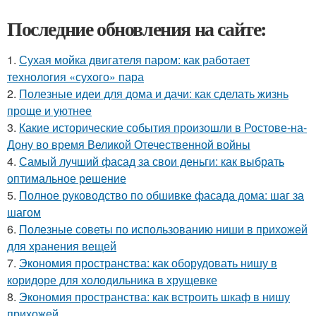
Последние обновления на сайте:
1.
Сухая мойка двигателя паром: как работает
технология «сухого» пара
2.
Полезные идеи для дома и дачи: как сделать жизнь
проще и уютнее
3.
Какие исторические события произошли в Ростове-на-
Дону во время Великой Отечественной войны
4.
Самый лучший фасад за свои деньги: как выбрать
оптимальное решение
5.
Полное руководство по обшивке фасада дома: шаг за
шагом
6.
Полезные советы по использованию ниши в прихожей
для хранения вещей
7.
Экономия пространства: как оборудовать нишу в
коридоре для холодильника в хрущевке
8.
Экономия пространства: как встроить шкаф в нишу
прихожей