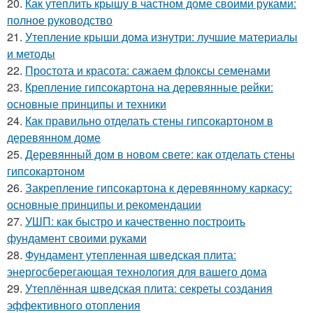
20.
Как утеплить крышу в частном доме своими руками:
полное руководство
21.
Утепление крыши дома изнутри: лучшие материалы
и методы
22.
Простота и красота: сажаем флоксы семенами
23.
Крепление гипсокартона на деревянные рейки:
основные принципы и техники
24.
Как правильно отделать стены гипсокартоном в
деревянном доме
25.
Деревянный дом в новом свете: как отделать стены
гипсокартоном
26.
Закрепление гипсокартона к деревянному каркасу:
основные принципы и рекомендации
27.
УШП: как быстро и качественно построить
фундамент своими руками
28.
Фундамент утепленная шведская плита:
энергосберегающая технология для вашего дома
29.
Утеплённая шведская плита: секреты создания
эффективного отопления