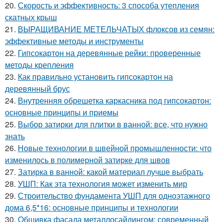
20.
Скорость и эффективность: 3 способа утепления
скатных крыш
21.
ВЫРАЩИВАНИЕ МЕТЕЛЬЧАТЫХ флоксов из семян:
эффективные методы и инструменты
22.
Гипсокартон на деревянные рейки: проверенные
методы крепления
23.
Как правильно установить гипсокартон на
деревянный брус
24.
Внутренняя обрешетка каркасника под гипсокартон:
основные принципы и приемы
25.
Выбор затирки для плитки в ванной: все, что нужно
знать
26.
Новые технологии в швейной промышленности: что
изменилось в полимерной затирке для швов
27.
Затирка в ванной: какой материал лучше выбрать
28.
УШП: Как эта технология может изменить мир
29.
Строительство фундамента УШП для одноэтажного
дома 6,5*16: основные принципы и технологии
30.
Обшивка фасада металлосайдингом: современный