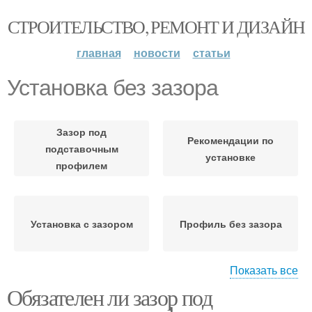
СТРОИТЕЛЬСТВО, РЕМОНТ И ДИЗАЙН
главная
новости
статьи
Установка без зазора
Зазор под
Рекомендации по
подставочным
установке
профилем
Установка с зазором
Профиль без зазора
Показать все
Обязателен ли зазор под
Обязательный зазор
Зазор на прочность