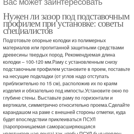
Вас может заинтересовать
Нужен ли зазор под подставочным
профилем при установке: советы
специалистов
Подготовьте опорные колодки из полимерных
материалов или пропитанной защитными средствами
древесины твердых пород. Рекомендуемая длина
колодки – 100-120 мм.Раму с установленным снизу
подставочным профилем установите в проем, поставьте
на несущие подкладки (от углов надо отступать
приблизительно по 15 см), расположив их по краям
изделия и обязательно под импосты.Установите окно по
глубине стены. Выставьте раму по горизонтали и
вертикали, симметрично относительно проема.Сделайте
карандашом на раме с внешней стороны отметки, куда
будет впоследствии приклеиваться ПСУЛ
(паропроницаемая саморасширяющаяся
уплотнительная лента) так, чтобы ПСУЛ был утоплен