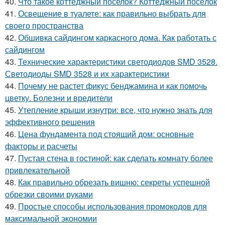
40.
Что такое коттеджный поселок? Коттеджный посёлок
41.
Освещение в туалете: как правильно выбрать для
своего пространства
42.
Обшивка сайдингом каркасного дома. Как работать с
сайдингом
43.
Технические характеристики светодиодов SMD 3528.
Светодиоды SMD 3528 и их характеристики
44.
Почему не растет фикус бенджамина и как помочь
цветку. Болезни и вредители
45.
Утепление крыши изнутри: все, что нужно знать для
эффективного решения
46.
Цена фундамента под стоящий дом: основные
факторы и расчеты
47.
Пустая стена в гостиной: как сделать комнату более
привлекательной
48.
Как правильно обрезать вишню: секреты успешной
обрезки своими руками
49.
Простые способы использования промокодов для
максимальной экономии