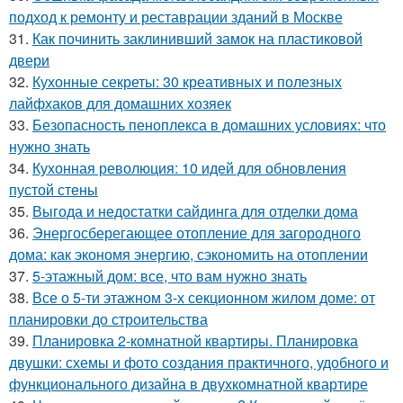
подход к ремонту и реставрации зданий в Москве
31.
Как починить заклинивший замок на пластиковой
двери
32.
Кухонные секреты: 30 креативных и полезных
лайфхаков для домашних хозяек
33.
Безопасность пеноплекса в домашних условиях: что
нужно знать
34.
Кухонная революция: 10 идей для обновления
пустой стены
35.
Выгода и недостатки сайдинга для отделки дома
36.
Энергосберегающее отопление для загородного
дома: как экономя энергию, сэкономить на отоплении
37.
5-этажный дом: все, что вам нужно знать
38.
Все о 5-ти этажном 3-х секционном жилом доме: от
планировки до строительства
39.
Планировка 2-комнатной квартиры. Планировка
двушки: схемы и фото создания практичного, удобного и
функционального дизайна в двухкомнатной квартире