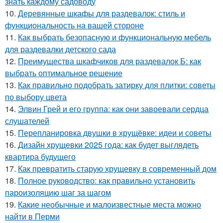
знать каждому садоводу
10.
Деревянные шкафы для раздевалок: стиль и
функциональность на вашей стороне
11.
Как выбрать безопасную и функциональную мебель
для раздевалки детского сада
12.
Преимущества шкафчиков для раздевалок Б: как
выбрать оптимальное решение
13.
Как правильно подобрать затирку для плитки: советы
по выбору цвета
14.
Элвин Грей и его группа: как они завоевали сердца
слушателей
15.
Перепланировка двушки в хрущёвке: идеи и советы
16.
Дизайн хрущевки 2025 года: как будет выглядеть
квартира будущего
17.
Как превратить старую хрущевку в современный дом
18.
Полное руководство: как правильно установить
пароизоляцию шаг за шагом
19.
Какие необычные и малоизвестные места можно
найти в Перми