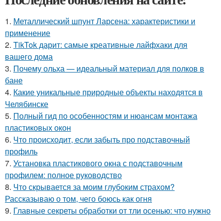
1.
Металлический шпунт Ларсена: характеристики и
применение
2.
TikTok дарит: самые креативные лайфхаки для
вашего дома
3.
Почему ольха — идеальный материал для полков в
бане
4.
Какие уникальные природные объекты находятся в
Челябинске
5.
Полный гид по особенностям и нюансам монтажа
пластиковых окон
6.
Что происходит, если забыть про подставочный
профиль
7.
Установка пластикового окна с подставочным
профилем: полное руководство
8.
Что скрывается за моим глубоким страхом?
Рассказываю о том, чего боюсь как огня
9.
Главные секреты обработки от тли осенью: что нужно