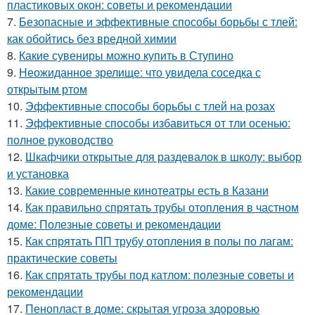
пластиковых окон: советы и рекомендации
7.
Безопасные и эффективные способы борьбы с тлей:
как обойтись без вредной химии
8.
Какие сувениры можно купить в Ступино
9.
Неожиданное зрелище: что увидела соседка с
открытым ртом
10.
Эффективные способы борьбы с тлей на розах
11.
Эффективные способы избавиться от тли осенью:
полное руководство
12.
Шкафчики открытые для раздевалок в школу: выбор
и установка
13.
Какие современные кинотеатры есть в Казани
14.
Как правильно спрятать трубы отопления в частном
доме: Полезные советы и рекомендации
15.
Как спрятать ПП трубу отопления в полы по лагам:
практические советы
16.
Как спрятать трубы под катлом: полезные советы и
рекомендации
17.
Пенопласт в доме: скрытая угроза здоровью