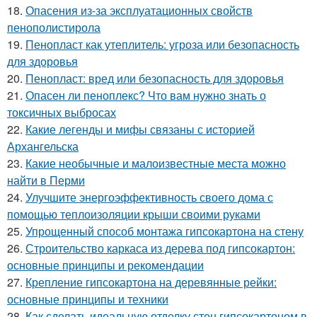
18.
Опасения из-за эксплуатационных свойств
пенополистирола
19.
Пенопласт как утеплитель: угроза или безопасность
для здоровья
20.
Пенопласт: вред или безопасность для здоровья
21.
Опасен ли пеноплекс? Что вам нужно знать о
токсичных выбросах
22.
Какие легенды и мифы связаны с историей
Архангельска
23.
Какие необычные и малоизвестные места можно
найти в Перми
24.
Улучшите энергоэффективность своего дома с
помощью теплоизоляции крыши своими руками
25.
Упрощенный способ монтажа гипсокартона на стену
26.
Строительство каркаса из дерева под гипсокартон:
основные принципы и рекомендации
27.
Крепление гипсокартона на деревянные рейки:
основные принципы и техники
28.
Как сделать идеальную отделку стен гипсокартоном в