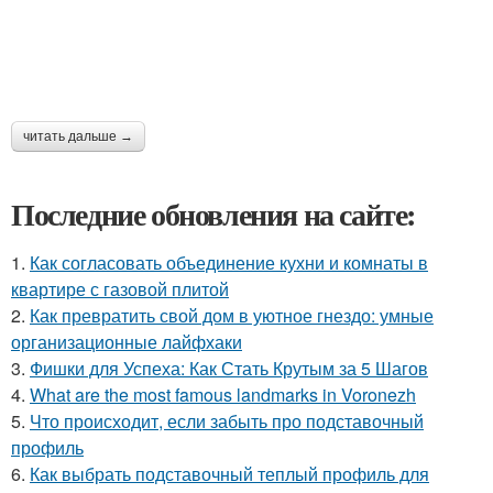
читать дальше →
Последние обновления на сайте:
1.
Как согласовать объединение кухни и комнаты в
квартире с газовой плитой
2.
Как превратить свой дом в уютное гнездо: умные
организационные лайфхаки
3.
Фишки для Успеха: Как Стать Крутым за 5 Шагов
4.
What are the most famous landmarks in Voronezh
5.
Что происходит, если забыть про подставочный
профиль
6.
Как выбрать подставочный теплый профиль для