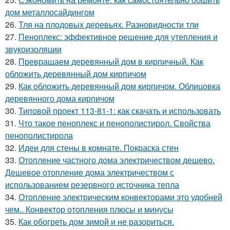
дом металлосайдингом
26.
Тля на плодовых деревьях. Разновидности тли
27.
Пеноплекс: эффективное решение для утепления и
звукоизоляции
28.
Превращаем деревянный дом в кирпичный. Как
обложить деревянный дом кирпичом
29.
Как обложить деревянный дом кирпичом. Облицовка
деревянного дома кирпичом
30.
Типовой проект 113-81-1: как скачать и использовать
31.
Что такое пеноплекс и пенополистирол. Свойства
пенополистирола
32.
Идеи для стены в комнате. Покраска стен
33.
Отопление частного дома электричеством дешево.
Дешевое отопление дома электричеством с
использованием резервного источника тепла
34.
Отопление электрическим конвекторами это удобней
чем.. Конвектор отопления плюсы и минусы
35.
Как обогреть дом зимой и не разориться.