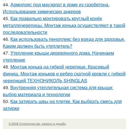
44.
Армопояс под мауэрлат в доме из газобетона.
Использование химических анкеров
45.
Как правильно монтировать круглый конёк
металлочерепицы. Монтаж конька осуществляют в такой
последовательности
46.
Как использовать пеноплекс без вреда для здоровья.
Каким должен быть утеплитель?
47.
Утепление крыши деревянного дома. Начинаем
утепление
48.
Монтаж конька на гибкой черепице. Красивый
финиш. Монтаж коньков и ребер скатной кровли с гибкой
черепицей ТЕХНОНИКОЛЬ SHINGLAS
49.
Внутренняя утеплительная система для крыши:
выбор материала и технологии
50.
Как затирать швы на плитке. Как выбрать смесь для
затирки
© 2026 Строительство, ремонт и дизайн