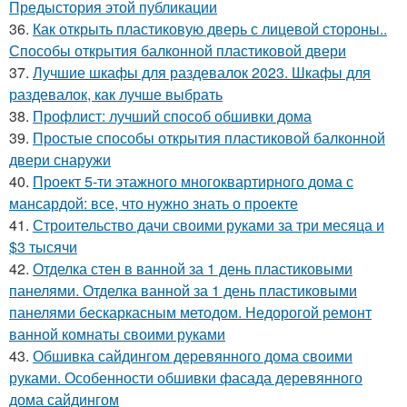
Предыстория этой публикации
36.
Как открыть пластиковую дверь с лицевой стороны..
Способы открытия балконной пластиковой двери
37.
Лучшие шкафы для раздевалок 2023. Шкафы для
раздевалок, как лучше выбрать
38.
Профлист: лучший способ обшивки дома
39.
Простые способы открытия пластиковой балконной
двери снаружи
40.
Проект 5-ти этажного многоквартирного дома с
мансардой: все, что нужно знать о проекте
41.
Строительство дачи своими руками за три месяца и
$3 тысячи
42.
Отделка стен в ванной за 1 день пластиковыми
панелями. Отделка ванной за 1 день пластиковыми
панелями бескаркасным методом. Недорогой ремонт
ванной комнаты своими руками
43.
Обшивка сайдингом деревянного дома своими
руками. Особенности обшивки фасада деревянного
дома сайдингом