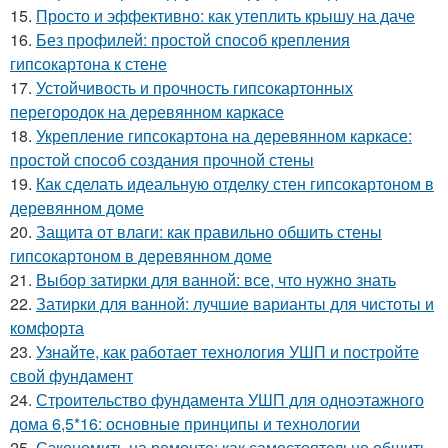
15.
Просто и эффективно: как утеплить крышу на даче
16.
Без профилей: простой способ крепления
гипсокартона к стене
17.
Устойчивость и прочность гипсокартонных
перегородок на деревянном каркасе
18.
Укрепление гипсокартона на деревянном каркасе:
простой способ создания прочной стены
19.
Как сделать идеальную отделку стен гипсокартоном в
деревянном доме
20.
Защита от влаги: как правильно обшить стены
гипсокартоном в деревянном доме
21.
Выбор затирки для ванной: все, что нужно знать
22.
Затирки для ванной: лучшие варианты для чистоты и
комфорта
23.
Узнайте, как работает технология УШП и постройте
свой фундамент
24.
Строительство фундамента УШП для одноэтажного
дома 6,5*16: основные принципы и технологии
25.
Сэкономить на ремонте: как самостоятельно обшить