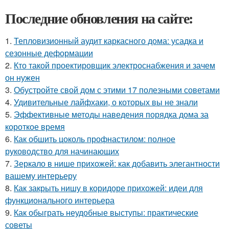
Последние обновления на сайте:
1.
Тепловизионный аудит каркасного дома: усадка и
сезонные деформации
2.
Кто такой проектировщик электроснабжения и зачем
он нужен
3.
Обустройте свой дом с этими 17 полезными советами
4.
Удивительные лайфхаки, о которых вы не знали
5.
Эффективные методы наведения порядка дома за
короткое время
6.
Как обшить цоколь профнастилом: полное
руководство для начинающих
7.
Зеркало в нише прихожей: как добавить элегантности
вашему интерьеру
8.
Как закрыть нишу в коридоре прихожей: идеи для
функционального интерьера
9.
Как обыграть неудобные выступы: практические
советы