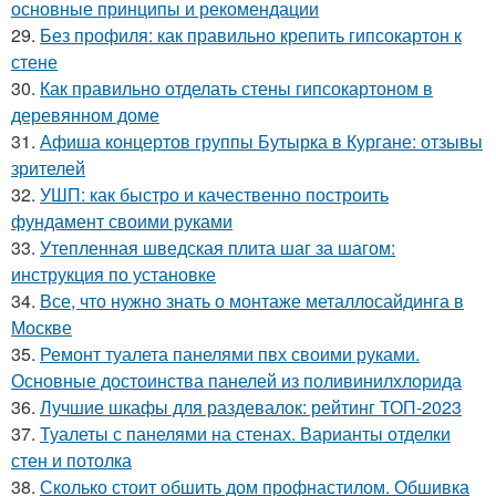
основные принципы и рекомендации
29.
Без профиля: как правильно крепить гипсокартон к
стене
30.
Как правильно отделать стены гипсокартоном в
деревянном доме
31.
Афиша концертов группы Бутырка в Кургане: отзывы
зрителей
32.
УШП: как быстро и качественно построить
фундамент своими руками
33.
Утепленная шведская плита шаг за шагом:
инструкция по установке
34.
Все, что нужно знать о монтаже металлосайдинга в
Москве
35.
Ремонт туалета панелями пвх своими руками.
Основные достоинства панелей из поливинилхлорида
36.
Лучшие шкафы для раздевалок: рейтинг ТОП-2023
37.
Туалеты с панелями на стенах. Варианты отделки
стен и потолка
38.
Сколько стоит обшить дом профнастилом. Обшивка