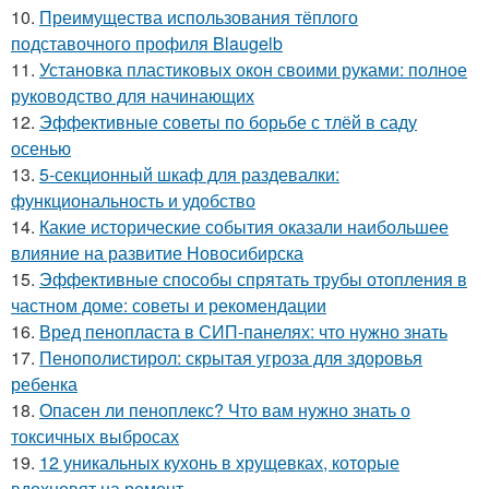
10.
Преимущества использования тёплого
подставочного профиля Blaugelb
11.
Установка пластиковых окон своими руками: полное
руководство для начинающих
12.
Эффективные советы по борьбе с тлёй в саду
осенью
13.
5-секционный шкаф для раздевалки:
функциональность и удобство
14.
Какие исторические события оказали наибольшее
влияние на развитие Новосибирска
15.
Эффективные способы спрятать трубы отопления в
частном доме: советы и рекомендации
16.
Вред пенопласта в СИП-панелях: что нужно знать
17.
Пенополистирол: скрытая угроза для здоровья
ребенка
18.
Опасен ли пеноплекс? Что вам нужно знать о
токсичных выбросах
19.
12 уникальных кухонь в хрущевках, которые
вдохновят на ремонт