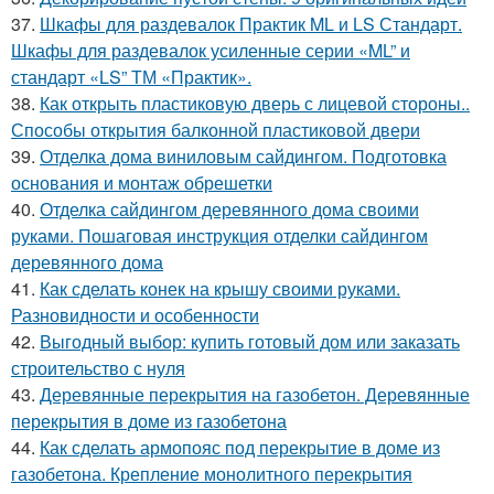
37.
Шкафы для раздевалок Практик ML и LS Стандарт.
Шкафы для раздевалок усиленные серии «ML” и
стандарт «LS” ТМ «Практик».
38.
Как открыть пластиковую дверь с лицевой стороны..
Способы открытия балконной пластиковой двери
39.
Отделка дома виниловым сайдингом. Подготовка
основания и монтаж обрешетки
40.
Отделка сайдингом деревянного дома своими
руками. Пошаговая инструкция отделки сайдингом
деревянного дома
41.
Как сделать конек на крышу своими руками.
Разновидности и особенности
42.
Выгодный выбор: купить готовый дом или заказать
строительство с нуля
43.
Деревянные перекрытия на газобетон. Деревянные
перекрытия в доме из газобетона
44.
Как сделать армопояс под перекрытие в доме из
газобетона. Крепление монолитного перекрытия