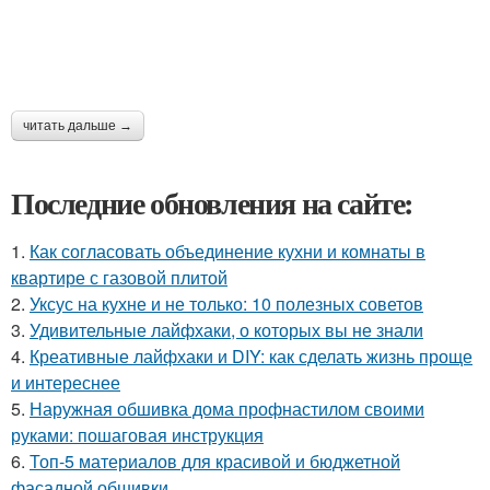
читать дальше →
Последние обновления на сайте:
1.
Как согласовать объединение кухни и комнаты в
квартире с газовой плитой
2.
Уксус на кухне и не только: 10 полезных советов
3.
Удивительные лайфхаки, о которых вы не знали
4.
Креативные лайфхаки и DIY: как сделать жизнь проще
и интереснее
5.
Наружная обшивка дома профнастилом своими
руками: пошаговая инструкция
6.
Топ-5 материалов для красивой и бюджетной
фасадной обшивки