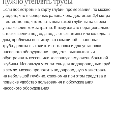
нужно утеплять трубы
Если посмотреть на карту глубин промерзания, по можно
увидеть, что в северных районах она достигает 2,4 метра
– естественно, что копать ямы такой глубины на своем
участке слишком затратно. К тому же это нерационально
с точки зрения подвода воды от скважины или колодца в
дом, проблемы возникнут со скважиной – напорная
труба должна выходить из оголовка и для установки
насосного оборудования придется выкапывать и
обустраивать кессон или кессонную яму очень большой
глубины. Используя утеплитель для водопроводных труб
в земле, можно проложить водопроводную магистраль
на небольшой глубине, сэкономив при этом средства и
повысив удобство пользования и обслуживания
насосного оборудования.