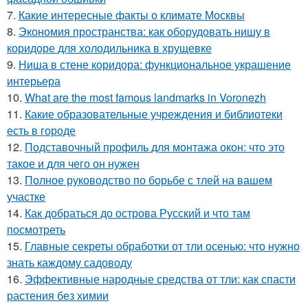
7.
Какие интересные факты о климате Москвы
8.
Экономия пространства: как оборудовать нишу в
коридоре для холодильника в хрущевке
9.
Ниша в стене коридора: функциональное украшение
интерьера
10.
What are the most famous landmarks in Voronezh
11.
Какие образовательные учреждения и библиотеки
есть в городе
12.
Подставочный профиль для монтажа окон: что это
такое и для чего он нужен
13.
Полное руководство по борьбе с тлей на вашем
участке
14.
Как добраться до острова Русский и что там
посмотреть
15.
Главные секреты обработки от тли осенью: что нужно
знать каждому садоводу
16.
Эффективные народные средства от тли: как спасти
растения без химии