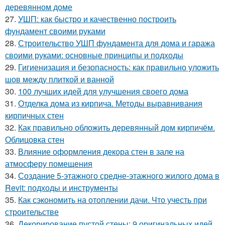
деревянном доме
27.
УШП: как быстро и качественно построить
фундамент своими руками
28.
Строительство УШП фундамента для дома и гаража
своими руками: основные принципы и подходы
29.
Гигиенизация и безопасность: как правильно уложить
шов между плиткой и ванной
30.
100 лучших идей для улучшения своего дома
31.
Отделка дома из кирпича. Методы выравнивания
кирпичных стен
32.
Как правильно обложить деревянный дом кирпичём.
Облицовка стен
33.
Влияние оформления декора стен в зале на
атмосферу помещения
34.
Создание 5-этажного средне-этажного жилого дома в
Revit: подходы и инструменты
35.
Как сэкономить на отоплении дачи. Что учесть при
строительстве
36.
Декорирование пустой стены: 9 оригинальных идей