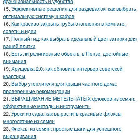
функциональность и удобство
15.
Эффективные решения для раздевалок: как выбрать
оптимальную систему шкафов
16.
Как красиво закрыть трубы отопления в комнате:
советы и идеи
17.
Полный гид: как выбрать идеальный цвет затирки для
вашей плитки
18.
Есть ли религиозные объекты в Пензе, достойные
внимания
19.
Хрущевка 2.0: как обновить интерьер советской
квартиры
20.
Выбор утеплителя для крыши частного дома:
проверенные рекомендации
21.
ВЫРАЩИВАНИЕ МЕТЕЛЬЧАТЫХ флоксов из семян:
эффективные методы и инструменты
22.
Уроки из сада: как вырастить красивые флоксы
многолетние из семян
23.
Флоксы из семян: простые шаги для успешного
выращивания