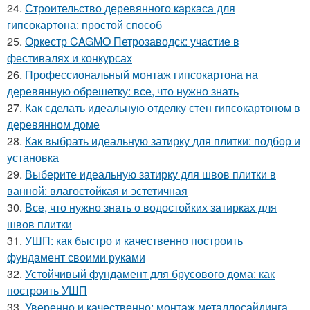
24.
Строительство деревянного каркаса для
гипсокартона: простой способ
25.
Оркестр CAGMO Петрозаводск: участие в
фестивалях и конкурсах
26.
Профессиональный монтаж гипсокартона на
деревянную обрешетку: все, что нужно знать
27.
Как сделать идеальную отделку стен гипсокартоном в
деревянном доме
28.
Как выбрать идеальную затирку для плитки: подбор и
установка
29.
Выберите идеальную затирку для швов плитки в
ванной: влагостойкая и эстетичная
30.
Все, что нужно знать о водостойких затирках для
швов плитки
31.
УШП: как быстро и качественно построить
фундамент своими руками
32.
Устойчивый фундамент для брусового дома: как
построить УШП
33.
Уверенно и качественно: монтаж металлосайдинга