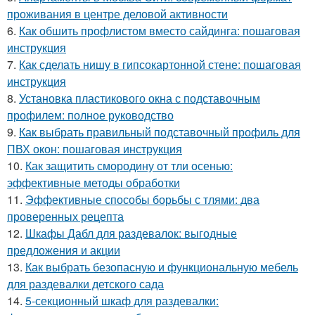
проживания в центре деловой активности
6.
Как обшить профлистом вместо сайдинга: пошаговая
инструкция
7.
Как сделать нишу в гипсокартонной стене: пошаговая
инструкция
8.
Установка пластикового окна с подставочным
профилем: полное руководство
9.
Как выбрать правильный подставочный профиль для
ПВХ окон: пошаговая инструкция
10.
Как защитить смородину от тли осенью:
эффективные методы обработки
11.
Эффективные способы борьбы с тлями: два
проверенных рецепта
12.
Шкафы Дабл для раздевалок: выгодные
предложения и акции
13.
Как выбрать безопасную и функциональную мебель
для раздевалки детского сада
14.
5-секционный шкаф для раздевалки: