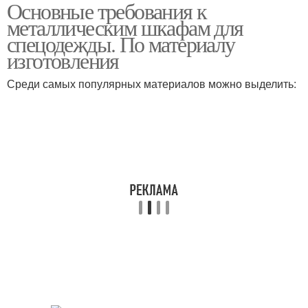
Основные требования к
Металлические шкафы
Шкафы для раздевалок
металлическим шкафам для
спецодежды. По материалу
изготовления
Среди самых популярных материалов можно выделить: