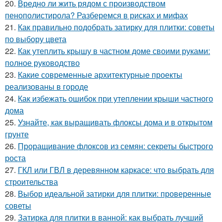
20.
Вредно ли жить рядом с производством
пенополистирола? Разберемся в рисках и мифах
21.
Как правильно подобрать затирку для плитки: советы
по выбору цвета
22.
Как утеплить крышу в частном доме своими руками:
полное руководство
23.
Какие современные архитектурные проекты
реализованы в городе
24.
Как избежать ошибок при утеплении крыши частного
дома
25.
Узнайте, как выращивать флоксы дома и в открытом
грунте
26.
Проращивание флоксов из семян: секреты быстрого
роста
27.
ГКЛ или ГВЛ в деревянном каркасе: что выбрать для
строительства
28.
Выбор идеальной затирки для плитки: проверенные
советы
29.
Затирка для плитки в ванной: как выбрать лучший