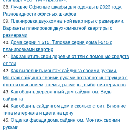
38.
Лучшие Офисные шкафы для одежды в 2023 году.
Разновидности офисных шкафов
39.
Планировка двухкомнатной квартиры с размерами.
Варианты планировок двухкомнатной квартиры с
размерами
40.
Дома серии 1 515. Типовая серия дома I-515 с
планировками квартир
41.
Как защитить свои деревья от тли с помощью средств
от тли
42.
Как выполнить монтаж сайдинга своими руками.
Монтаж сайдинга своими руками поэтапно: инструкция с
фото и описанием, схемы, размеры, выбор материалов
43.
Как обшить деревянный дом сайдингом. Виды
сайдинга
44.
Как обшить сайдингом дом и сколько стоит. Влияние
типа материала и цвета на цену
45.
Отделка фасада дома сайдингом. Монтаж своими
руками