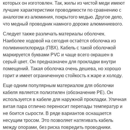
которых он изготовлен. Так, жилы из чистой меди имеют
лучшие характеристики проводимости по сравнению с
аналогом из алюминия, покрытого медью. Другое дело,
что медный проводник намного дороже алюминиевого.
Следует также различать материалы оболочек.
Наиболее ходовой на сегодня остаётся оболочка из
поливинилхлорида (ПВХ). Кабель с такой оболочкой
маркируется буквами PVC и чаще всего окрашен в
серый цвет. Он предназначен для прокладки внутри
помещений. Такая оболочка очень дешева, но хорошо
горит и имеет ограниченную стойкость к жаре и холоду.
Еще одним популярным материалом для оболочки
кабеля является полиэтилен (обозначение PE). Он
используется в кабеле для наружной прокладки. Уличная
витая пара отлично переносит перепады температур и
не боится сырости. В ряде вариантов оснащается
несущим тросом. Это позволяет натягивать кабель
между опорами, без риска повредить проводники.