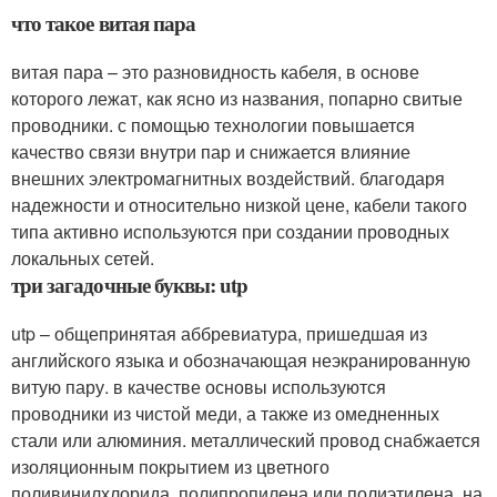
что такое витая пара
витая пара – это разновидность кабеля, в основе
которого лежат, как ясно из названия, попарно свитые
проводники. с помощью технологии повышается
качество связи внутри пар и снижается влияние
внешних электромагнитных воздействий. благодаря
надежности и относительно низкой цене, кабели такого
типа активно используются при создании проводных
локальных сетей.
три загадочные буквы: utp
utp – общепринятая аббревиатура, пришедшая из
английского языка и обозначающая неэкранированную
витую пару. в качестве основы используются
проводники из чистой меди, а также из омедненных
стали или алюминия. металлический провод снабжается
изоляционным покрытием из цветного
поливинилхлорида, полипропилена или полиэтилена. на