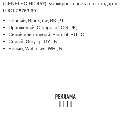
(CENELEC-HD 457), маркировка цвета по стандарту
ГОСТ 28763-90:
Черный, Black, sw, BK , Ч;
Оранжевый, Orange, or, OG , Ж;
Синий или голубой, Blue, bl, BU , С;
Серый, Grey, gr, GY , Б;
Белый, White, ws, WH , Б.