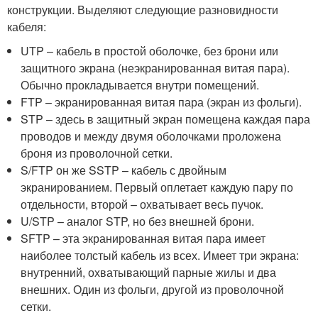
конструкции. Выделяют следующие разновидности
кабеля:
UTP – кабель в простой оболочке, без брони или
защитного экрана (неэкранированная витая пара).
Обычно прокладывается внутри помещений.
FTP – экранированная витая пара (экран из фольги).
STP – здесь в защитный экран помещена каждая пара
проводов и между двумя оболочками проложена
броня из проволочной сетки.
S/FTP он же SSTP – кабель с двойным
экранированием. Первый оплетает каждую пару по
отдельности, второй – охватывает весь пучок.
U/STP – аналог STP, но без внешней брони.
SFTP – эта экранированная витая пара имеет
наиболее толстый кабель из всех. Имеет три экрана:
внутренний, охватывающий парные жилы и два
внешних. Один из фольги, другой из проволочной
сетки.