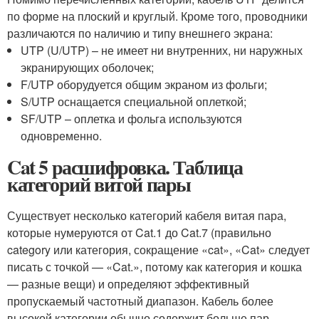
по форме на плоский и круглый. Кроме того, проводники
различаются по наличию и типу внешнего экрана:
UTP (U/UTP) – не имеет ни внутренних, ни наружных
экранирующих оболочек;
F/UTP оборудуется общим экраном из фольги;
S/UTP оснащается специальной оплеткой;
SF/UTP – оплетка и фольга используются
одновременно.
Cat 5 расшифровка. Таблица
категорий витой пары
Существует несколько категорий кабеля витая пара,
которые нумеруются от Cat.1 до Cat.7 (правильно
category или категория, сокращение «cat», «Cat» следует
писать с точкой — «Cat.», потому как категория и кошка
— разные вещи) и определяют эффективный
пропускаемый частотный диапазон. Кабель более
высокой категории обычно содержит больше пар