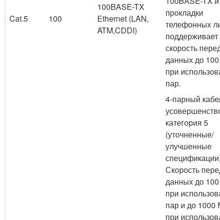
100BASE-TX и
100BASE-TX
прокладки
Cat.5
100
Ethernet (LAN,
телефонных л
ATM,CDDI)
поддерживает
скорость пере
данных до 100
при использов
пар.
4-парный кабе
усовершенств
категория 5
(уточненные/
улучшенные
спецификации)
Скорость пере
данных до 100
при использов
пар и до 1000 
при использов