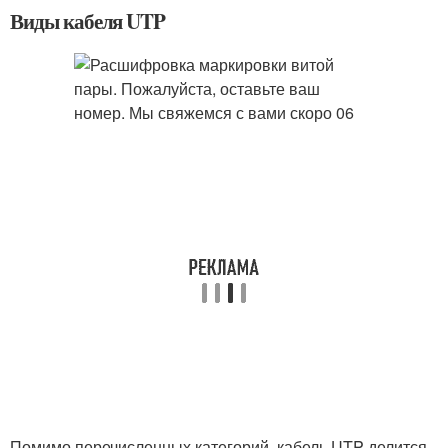
Виды кабеля UTP
Помимо перечисленных категорий, кабель UTP делится