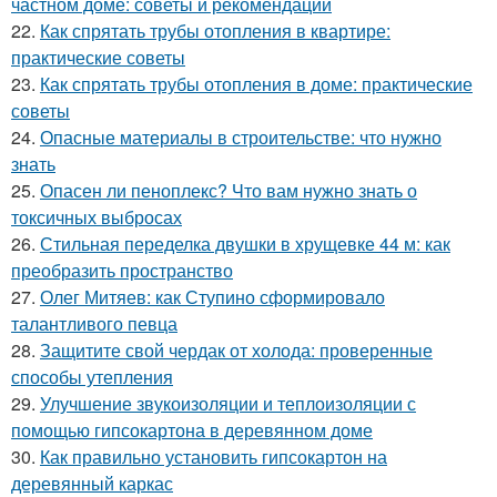
частном доме: советы и рекомендации
22.
Как спрятать трубы отопления в квартире:
практические советы
23.
Как спрятать трубы отопления в доме: практические
советы
24.
Опасные материалы в строительстве: что нужно
знать
25.
Опасен ли пеноплекс? Что вам нужно знать о
токсичных выбросах
26.
Стильная переделка двушки в хрущевке 44 м: как
преобразить пространство
27.
Олег Митяев: как Ступино сформировало
талантливого певца
28.
Защитите свой чердак от холода: проверенные
способы утепления
29.
Улучшение звукоизоляции и теплоизоляции с
помощью гипсокартона в деревянном доме
30.
Как правильно установить гипсокартон на
деревянный каркас