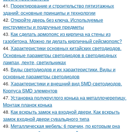
41.
Проектирование и строительство пятиэтажных
зданий: основные принципы и технологии
42.
Откройте дверь без ключа. Используемые
инструменты и подручные предметы
43.
Как сделать армопояс из кирпича на стены из
газобетона. Можно ли делать кирпичный сейсмопояс?
44.
Характеристики основных китайских светодиодов.
Основные параметры светодиодов в светодиодных
лампах, ленте, светильниках
45.
Виды светодиодов и их характеристики. Виды и
основные параметры светодиодов
46.
Характеристики и внешний вид SMD-светодиодов.
Корпуса SMD элементов
47.
Установка полукруглого конька на металлочерепицу.
Монтаж планок конька
48.
Как вскрыть замок на входной двери. Как вскрыть
замок входной двери сувальдного типа
49.
Металлическая мебель: 6 причин, по которым она