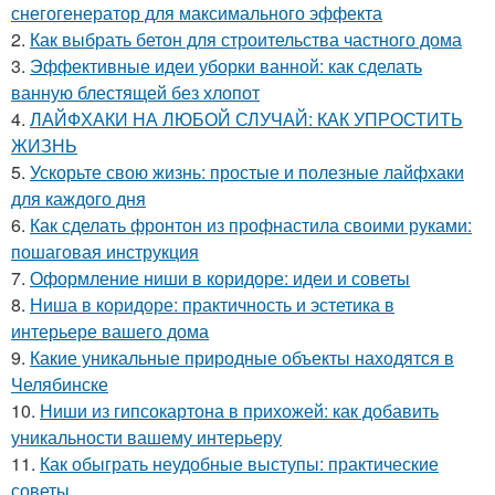
снегогенератор для максимального эффекта
2.
Как выбрать бетон для строительства частного дома
3.
Эффективные идеи уборки ванной: как сделать
ванную блестящей без хлопот
4.
ЛАЙФХАКИ НА ЛЮБОЙ СЛУЧАЙ: КАК УПРОСТИТЬ
ЖИЗНЬ
5.
Ускорьте свою жизнь: простые и полезные лайфхаки
для каждого дня
6.
Как сделать фронтон из профнастила своими руками:
пошаговая инструкция
7.
Оформление ниши в коридоре: идеи и советы
8.
Ниша в коридоре: практичность и эстетика в
интерьере вашего дома
9.
Какие уникальные природные объекты находятся в
Челябинске
10.
Ниши из гипсокартона в прихожей: как добавить
уникальности вашему интерьеру
11.
Как обыграть неудобные выступы: практические
советы