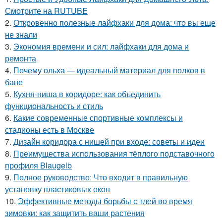
Смотрите на RUTUBE
2.
Откровенно полезные лайфхаки для дома: что вы еще
не знали
3.
Экономия времени и сил: лайфхаки для дома и
ремонта
4.
Почему ольха — идеальный материал для полков в
бане
5.
Кухня-ниша в коридоре: как объединить
функциональность и стиль
6.
Какие современные спортивные комплексы и
стадионы есть в Москве
7.
Дизайн коридора с нишей при входе: советы и идеи
8.
Преимущества использования тёплого подставочного
профиля Blaugelb
9.
Полное руководство: Что входит в правильную
установку пластиковых окон
10.
Эффективные методы борьбы с тлей во время
зимовки: как защитить ваши растения