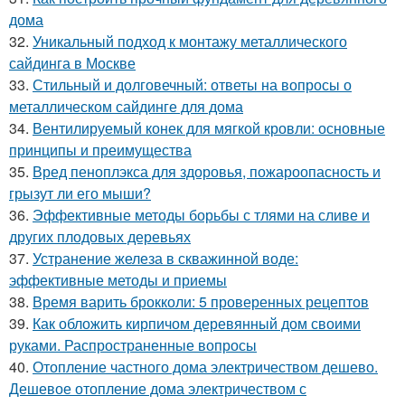
дома
32.
Уникальный подход к монтажу металлического
сайдинга в Москве
33.
Стильный и долговечный: ответы на вопросы о
металлическом сайдинге для дома
34.
Вентилируемый конек для мягкой кровли: основные
принципы и преимущества
35.
Вред пеноплэкса для здоровья, пожароопасность и
грызут ли его мыши?
36.
Эффективные методы борьбы с тлями на сливе и
других плодовых деревьях
37.
Устранение железа в скважинной воде:
эффективные методы и приемы
38.
Время варить брокколи: 5 проверенных рецептов
39.
Как обложить кирпичом деревянный дом своими
руками. Распространенные вопросы
40.
Отопление частного дома электричеством дешево.
Дешевое отопление дома электричеством с