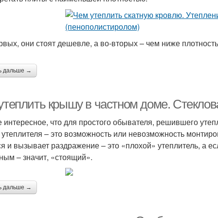
рвых, они стоят дешевле, а во-вторых – чем ниже плотнос
ь дальше →
утеплить крышу в частном доме. Стеклова
 интересное, что для простого обывателя, решившего уте
 утеплителя – это возможность или невозможность монтиров
ся и вызывает раздражение – это «плохой» утеплитель, а е
ным – значит, «стоящий».
ь дальше →