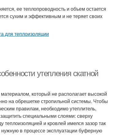
яется, ее теплопроводность и объем остается
ается сухим и эффективным и не теряет своих
обенности утепления скатной
 материалом, который не располагает высокой
нно на обрешетке стропильной системы. Чтобы
ческим правилам, необходимо утеплитель,
н защитить специальными слоями: сверху
 теплоизоляцией и кровлей имелся зазор так
 нужную в процессе эксплуатации буферную