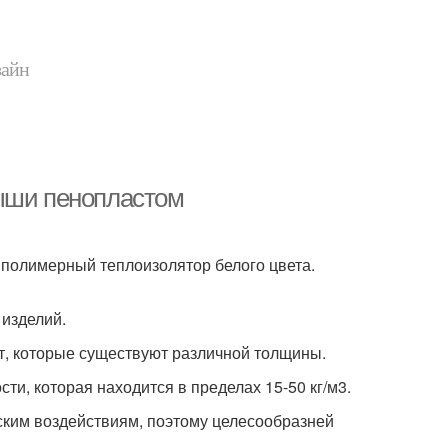
зайн
рыши пенопластом
 полимерный теплоизолятор белого цвета.
 изделий.
т, которые существуют различной толщины.
ти, которая находится в пределах 15-50 кг/м3.
ским воздействиям, поэтому целесообразней