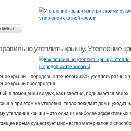
ь дальше →
 правильно утеплить крышу. Утепление к
ение крыши – передовые технологии:Как утеплять разные 
ение крыши предприятия
тый в помещении воздух, как известно, поднимается вверх.
крыша при этом не утеплена, тепло покидает дом и уходит н
му утепление крыши – это одна из наиболее эффективных 
тоящее время существует множество материалов и способ