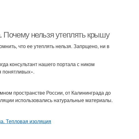
. Почему нельзя утеплять крышу
омнить, что ее утеплять нельзя. Запрщено, ни в
гда консультант нашего портала с ником
я понятливых».
мном пространстве России, от Калининграда до
золяции использовались натуральные материалы.