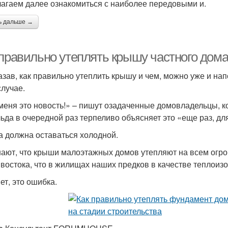
агаем далее ознакомиться с наиболее передовыми и.
ь дальше →
 правильно утеплять крышу частного дома
азав, как правильно утеплить крышу и чем, можно уже и нап
случае.
меня это новость!» – пишут озадаченные домовладельцы, ко
ьда в очередной раз терпеливо объясняет это «еще раз, дл
 должна оставаться холодной.
нают, что крыши малоэтажных домов утепляют на всем огро
востока, что в жилищах наших предков в качестве теплои
ет, это ошибка.