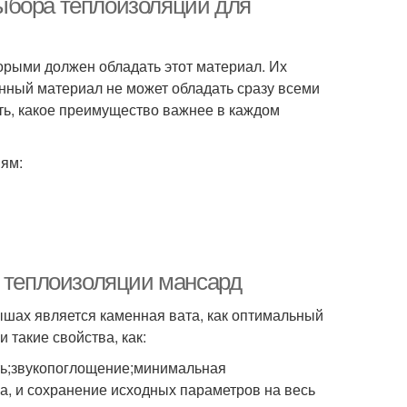
ыбора теплоизоляции для
торыми должен обладать этот материал. Их
онный материал не может обладать сразу всеми
ь, какое преимущество важнее в каждом
ям:
я теплоизоляции мансард
ышах является каменная вата, как оптимальный
 такие свойства, как:
сть;звукопоглощение;минимальная
жа, и сохранение исходных параметров на весь