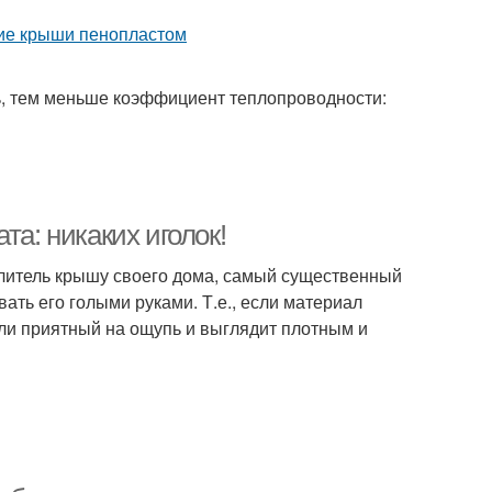
ть, тем меньше коэффициент теплопроводности:
та: никаких иголок!
плитель крышу своего дома, самый существенный
ать его голыми руками. Т.е., если материал
сли приятный на ощупь и выглядит плотным и