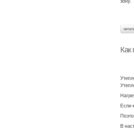
зону.
читат
Как
Утепл
Утепл
Нагре
Если 
Поэто
В нас