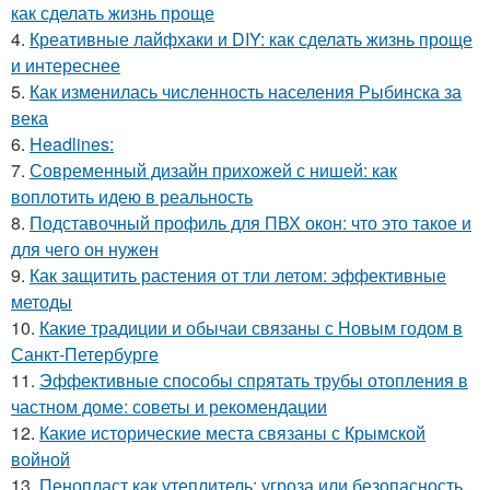
как сделать жизнь проще
4.
Креативные лайфхаки и DIY: как сделать жизнь проще
и интереснее
5.
Как изменилась численность населения Рыбинска за
века
6.
Headlines:
7.
Современный дизайн прихожей с нишей: как
воплотить идею в реальность
8.
Подставочный профиль для ПВХ окон: что это такое и
для чего он нужен
9.
Как защитить растения от тли летом: эффективные
методы
10.
Какие традиции и обычаи связаны с Новым годом в
Санкт-Петербурге
11.
Эффективные способы спрятать трубы отопления в
частном доме: советы и рекомендации
12.
Какие исторические места связаны с Крымской
войной
13.
Пенопласт как утеплитель: угроза или безопасность