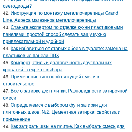
светодиоды?
42.
Инструкция по монтажу металлочерепицы Grand
Line. Адреса магазинов металлочерепицы
43.
Станьте экспертом по отделке кухни пластиковыми
панелями: простой способ сделать вашу кухню
привлекательной и удобной
44.
Как избавиться от старых обоев в туалете: замена на
пластиковые панели ПВХ
45.
Комфорт, стиль и долговечность двуспальных
кроватей - секреты выбора
46.
Применение гипсовой вяжущей смеси в
строительстве
47.
Все о затирке для плитки. Разновидности затирочной
смеси
48.
Определяемся с выбором фуги затирки для
плиточных швов. №2. Цементная затирка: свойства и
применение
49.
Как затирать швы на плитке. Как выбрать смесь для