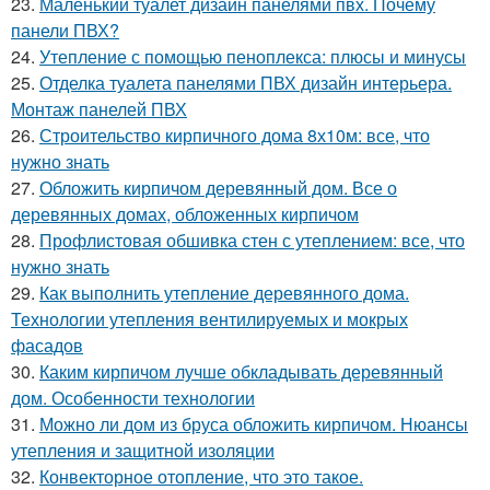
23.
Маленький туалет дизайн панелями пвх. Почему
панели ПВХ?
24.
Утепление с помощью пеноплекса: плюсы и минусы
25.
Отделка туалета панелями ПВХ дизайн интерьера.
Монтаж панелей ПВХ
26.
Строительство кирпичного дома 8х10м: все, что
нужно знать
27.
Обложить кирпичом деревянный дом. Все о
деревянных домах, обложенных кирпичом
28.
Профлистовая обшивка стен с утеплением: все, что
нужно знать
29.
Как выполнить утепление деревянного дома.
Технологии утепления вентилируемых и мокрых
фасадов
30.
Каким кирпичом лучше обкладывать деревянный
дом. Особенности технологии
31.
Можно ли дом из бруса обложить кирпичом. Нюансы
утепления и защитной изоляции
32.
Конвекторное отопление, что это такое.