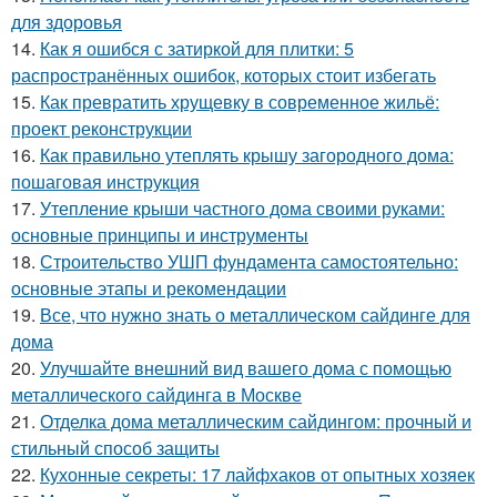
для здоровья
14.
Как я ошибся с затиркой для плитки: 5
распространённых ошибок, которых стоит избегать
15.
Как превратить хрущевку в современное жильё:
проект реконструкции
16.
Как правильно утеплять крышу загородного дома:
пошаговая инструкция
17.
Утепление крыши частного дома своими руками:
основные принципы и инструменты
18.
Строительство УШП фундамента самостоятельно:
основные этапы и рекомендации
19.
Все, что нужно знать о металлическом сайдинге для
дома
20.
Улучшайте внешний вид вашего дома с помощью
металлического сайдинга в Москве
21.
Отделка дома металлическим сайдингом: прочный и
стильный способ защиты
22.
Кухонные секреты: 17 лайфхаков от опытных хозяек