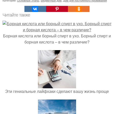
Категории:
Основные этапы
,
Бюджетный дом
,
Дом для постоянного проживания
Читайте также
Борная кислота или борный спирт в ухо. Борный спирт и
борная кислота – в чем различие?
Эти гениальные лайфхаки сделают вашу жизнь проще