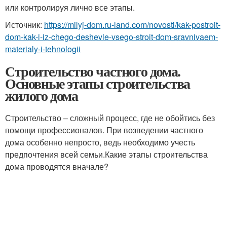
или контролируя лично все этапы.
Источник:
https://milyj-dom.ru-land.com/novosti/kak-postroit-
dom-kak-i-iz-chego-deshevle-vsego-stroit-dom-sravnivaem-
materialy-i-tehnologii
Строительство частного дома.
Основные этапы строительства
жилого дома
Строительство – сложный процесс, где не обойтись без
помощи профессионалов. При возведении частного
дома особенно непросто, ведь необходимо учесть
предпочтения всей семьи.Какие этапы строительства
дома проводятся вначале?