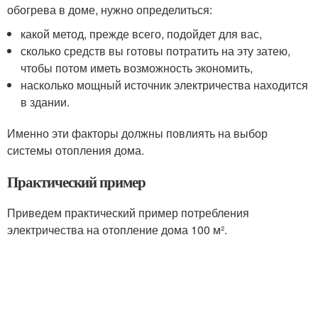
обогрева в доме, нужно определиться:
какой метод, прежде всего, подойдет для вас,
сколько средств вы готовы потратить на эту затею,
чтобы потом иметь возможность экономить,
насколько мощный источник электричества находится
в здании.
Именно эти факторы должны повлиять на выбор
системы отопления дома.
Практический пример
Приведем практический пример потребления
электричества на отопление дома 100 м².