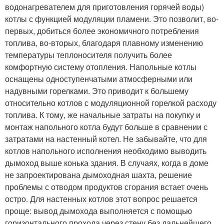
водонагревателем для приготовления горячей воды)
котлы с функцией модуляции пламени. Это позволит, во-
первых, добиться более экономичного потребления
топлива, во-вторых, благодаря плавному изменению
температуры теплоносителя получить более
комфортную систему отопления. Напольные котлы
оснащены одноступенчатыми атмосферными или
надувными горелками. Это приводит к большему
относительно котлов с модуляционной горелкой расходу
топлива. К тому, же начальные затраты на покупку и
монтаж напольного котла будут больше в сравнении с
затратами на настенный котел. Не забывайте, что для
котлов напольного исполнения необходимо выводить
дымоход выше конька здания. В случаях, когда в доме
не запроектирована дымоходная шахта, решение
проблемы с отводом продуктов сгорания встает очень
остро. Для настенных котлов этот вопрос решается
проще: вывод дымохода выполняется с помощью
горизонтального прохода через стену без дальнейшего