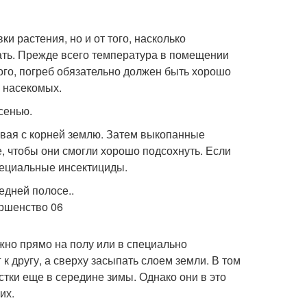
ки растения, но и от того, насколько
ать. Прежде всего температура в помещении
ого, погреб обязательно должен быть хорошо
 насекомых.
сенью.
ивая с корней землю. Затем выкопанные
, чтобы они смогли хорошо подсохнуть. Если
пециальные инсектициды.
жно прямо на полу или в специально
к другу, а сверху засыпать слоем земли. В том
остки еще в середине зимы. Однако они в это
их.