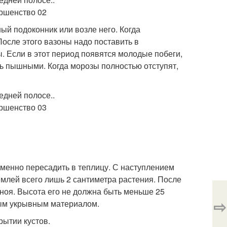
й подоконник или возле него. Когда
После этого вазоны надо поставить в
ы. Если в этот период появятся молодые побеги,
ень пышными. Когда морозы полностью отступят,
еменно пересадить в теплицу. С наступлением
емлей всего лишь 2 сантиметра растения. После
ноя. Высота его не должна быть меньше 25
⇨
бым укрывным материалом.
рытии кустов.