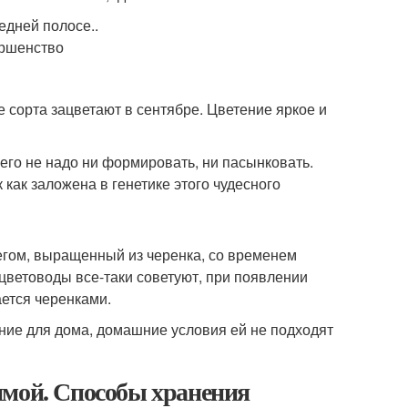
ие сорта зацветают в сентябре. Цветение яркое и
 его не надо ни формировать, ни пасынковать.
как заложена в генетике этого чудесного
егом, выращенный из черенка, со временем
цветоводы все-таки советуют, при появлении
ется черенками.
ение для дома, домашние условия ей не подходят
имой. Способы хранения