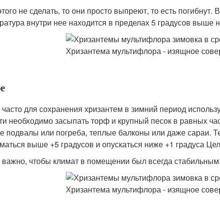
того не сделать, то они просто выпреют, то есть погибнут. 
ратура внутри нее находится в пределах 5 градусов выше ну
е
 часто для сохранения хризантем в зимний период использу
ти необходимо засыпать торф и крупный песок в равных ча
е подвалы или погреба, теплые балконы или даже сараи. 
маться выше +5 градусов и опускаться ниже +1 градуса Цел
 важно, чтобы климат в помещении был всегда стабильным