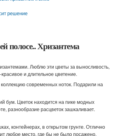
исит решение
й полосе.. Хризантема
изантемами. Люблю эти цветы за выносливость,
но-красивое и длительное цветение.
в коллекцию современных ноток. Подарили на
ий бум. Цветок находится на пике модных
те, разнообразие расцветок зашкаливает.
ах, контейнерах, в открытом грунте. Отлично
ит любое место, где бы не было посажено.