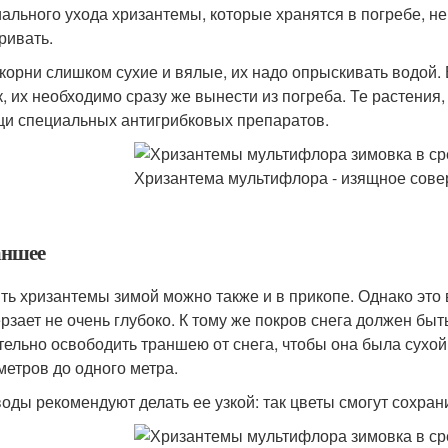
ального ухода хризантемы, которые хранятся в погребе, не 
ривать.
 корни слишком сухие и вялые, их надо опрыскивать водой.
к, их необходимо сразу же вынести из погреба. Те растения
и специальных антигрибковых препаратов.
аншее
ть хризантемы зимой можно также и в прикопе. Однако это в
рзает не очень глубоко. К тому же покров снега должен бы
тельно освободить траншею от снега, чтобы она была сухой
метров до одного метра.
оды рекомендуют делать ее узкой: так цветы смогут сохран