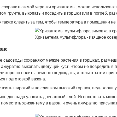
 сохранить зимой черенки хризантемы, можно использовать 
том грунте, выкопать и посадить в горшки или в погреб, раз
 также следить за тем, чтобы температура в помещении не 
оне
е садоводы сохраняют мелкие растения в горшках, размещ
 аккуратно выкопать цветущий куст. Чтобы не повредить в 
ле хорошо полить, немного подождать, и только затем при
ься подготовкой вазона.
 взять широкий и не слишком высокий горшок, ведь корни 
мое дно надо уложить дренажный слой. Использовать можно
 поместить хризантему в вазон, и очень аккуратно присыпа