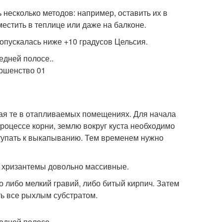
несколько методов: например, оставить их в
местить в теплице или даже на балконе.
опускалась ниже +10 градусов Цельсия.
ая те в отапливаемых помещениях. Для начала
процессе корни, землю вокруг куста необходимо
ступать к выкапыванию. Тем временем нужно
у хризантемы довольно массивные.
 либо мелкий гравий, либо битый кирпич. Затем
ть все рыхлым субстратом.