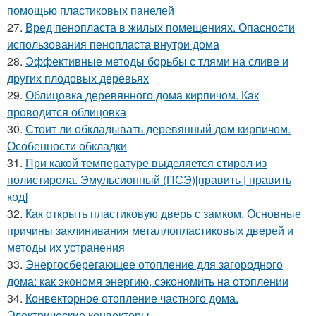
помощью пластиковых панелей
27.
Вред пенопласта в жилых помещениях. Опасности
использования пенопласта внутри дома
28.
Эффективные методы борьбы с тлями на сливе и
других плодовых деревьях
29.
Облицовка деревянного дома кирпичом. Как
проводится облицовка
30.
Стоит ли обкладывать деревянный дом кирпичом.
Особенности обкладки
31.
При какой температуре выделяется стирол из
полистирола. Эмульсионный (ПСЭ)[править | править
код]
32.
Как открыть пластиковую дверь с замком. Основные
причины заклинивания металлопластиковых дверей и
методы их устранения
33.
Энергосберегающее отопление для загородного
дома: как экономя энергию, сэкономить на отоплении
34.
Конвекторное отопление частного дома.
Электрические конвекторы