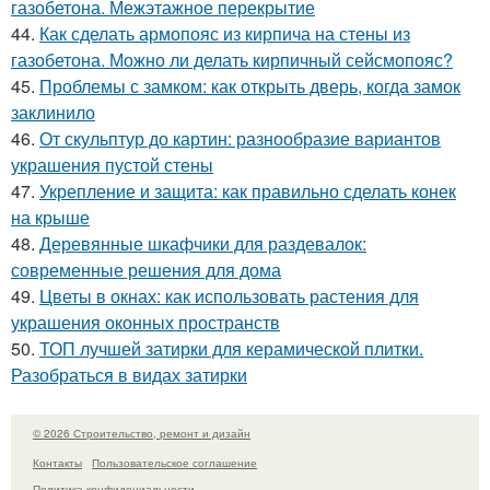
газобетона. Межэтажное перекрытие
44.
Как сделать армопояс из кирпича на стены из
газобетона. Можно ли делать кирпичный сейсмопояс?
45.
Проблемы с замком: как открыть дверь, когда замок
заклинило
46.
От скульптур до картин: разнообразие вариантов
украшения пустой стены
47.
Укрепление и защита: как правильно сделать конек
на крыше
48.
Деревянные шкафчики для раздевалок:
современные решения для дома
49.
Цветы в окнах: как использовать растения для
украшения оконных пространств
50.
ТОП лучшей затирки для керамической плитки.
Разобраться в видах затирки
© 2026 Строительство, ремонт и дизайн
Контакты
Пользовательское соглашение
Политика конфидециальности