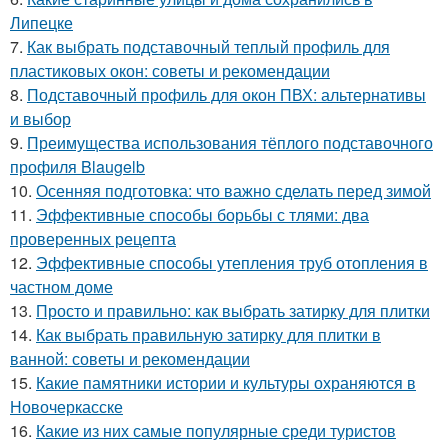
Липецке
7.
Как выбрать подставочный теплый профиль для
пластиковых окон: советы и рекомендации
8.
Подставочный профиль для окон ПВХ: альтернативы
и выбор
9.
Преимущества использования тёплого подставочного
профиля Blaugelb
10.
Осенняя подготовка: что важно сделать перед зимой
11.
Эффективные способы борьбы с тлями: два
проверенных рецепта
12.
Эффективные способы утепления труб отопления в
частном доме
13.
Просто и правильно: как выбрать затирку для плитки
14.
Как выбрать правильную затирку для плитки в
ванной: советы и рекомендации
15.
Какие памятники истории и культуры охраняются в
Новочеркасске
16.
Какие из них самые популярные среди туристов