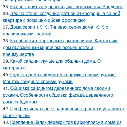
35.
Как построить недорогой дом своей мечты. Введение
36.
Лес на стене: создание уютной атмосферы в вашей
квартире с помощью обоев с росписью
37.
Дома серии 1 515. Типовая серия дома I-515 с
планировками квартир
38.
Как обложить каркасный дом кирпичом. Каркасный
дом обложенный кирпичом: особенности и
преимущества
39.
Какой сайдинг лучше для обшивки дома. О
материале
40.
Отделка дома сайдингом снаружи своими руками.
Монтаж сайдинга своими руками
41.
Обшивка сайдингом деревянного дома своими
руками. Особенности обшивки фасада деревянного
дома сайдингом
42.
Профессиональное сращивание стропил и установка
конек крыши
43.
Крепление балок перекрытия к армопоясу в доме из