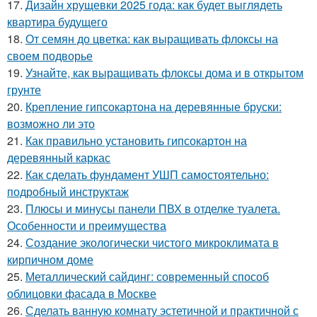
17.
Дизайн хрущевки 2025 года: как будет выглядеть
квартира будущего
18.
От семян до цветка: как выращивать флоксы на
своем подворье
19.
Узнайте, как выращивать флоксы дома и в открытом
грунте
20.
Крепление гипсокартона на деревянные бруски:
возможно ли это
21.
Как правильно установить гипсокартон на
деревянный каркас
22.
Как сделать фундамент УШП самостоятельно:
подробный инструктаж
23.
Плюсы и минусы панели ПВХ в отделке туалета.
Особенности и преимущества
24.
Создание экологически чистого микроклимата в
кирпичном доме
25.
Металлический сайдинг: современный способ
облицовки фасада в Москве
26.
Сделать ванную комнату эстетичной и практичной с