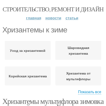
СТРОИТЕЛЬСТВО, РЕМОНТ И ДИЗАЙН
главная
новости
статьи
Хризантемы к зиме
Шаровидная
Уход за хризантемой
хризантема
Хризантема от
Корейская хризантема
мультифлоры
Показать все
Хризантемы мультифлора зимовка
Роскошные хризантемы