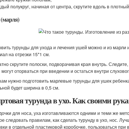
дый полукруг, начиная от центра, скрутите вдоль в плотный
 (марля)
овить турунды для ухода и лечения ушей можно и из марли 
иал на отрезки 15*1 см.
атно скрутите полоски, подворачивая края внутрь. Следите,
 могут оторваться при введении и остаться внутри слуховог
вам нужно подготовить марлевые турунды для ушек ребенка,
ьной будет ширина в 0,5 см.
ртовая турунда в ухо. Как своими рука
дочки для носа, уха изготавливаются одними и теми же мет
ое следовать правилам, как сделать турунду в ухо, нос. Лу
овки в отдельной пластиковой коробочке, пользоваться при