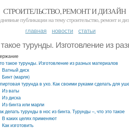
СТРОИТЕЛЬСТВО, РЕМОНТ И ДИЗАЙН
дневные публикации на тему строительство, ремонт и ди
главная
новости
статьи
 такое турунды. Изготовление из ра
ержание
то такое турунды. Изготовление из разных материалов
Ватный диск
Бинт (марля)
пиртовая турунда в ухо. Как своими руками сделать для уш
Из ваты
Из диска
Из бинта или марли
ак делать турунды в нос из бинта. Турунды –, что это такое
В каких целях применяют
Как изготовить