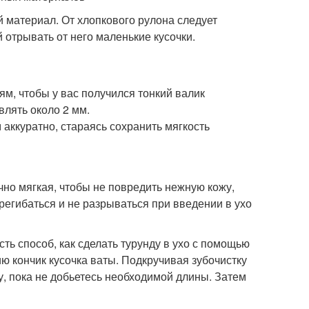
 материал. От хлопкового рулона следует
 отрывать от него маленькие кусочки.
аям, чтобы у вас получился тонкий валик
влять около 2 мм.
 аккуратно, стараясь сохранить мягкость
очно мягкая, чтобы не повредить нежную кожу,
регибаться и не разрываться при введении в ухо
сть способ, как сделать турунду в ухо с помощью
ю кончик кусочка ваты. Подкручивая зубочистку
, пока не добьетесь необходимой длины. Затем