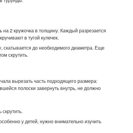
в турунды:
ть на 2 кружочка в толщину. Каждый разрезается
скручивают в тугой кулечек.
у, скатывается до необходимого диаметра. Еще
том скрутить.
начала вырезать часть подходящего размера:
вшейся полоски завернуть внутрь, не должно
 скрутить.
особенно у детей, нужно внимательно изучить