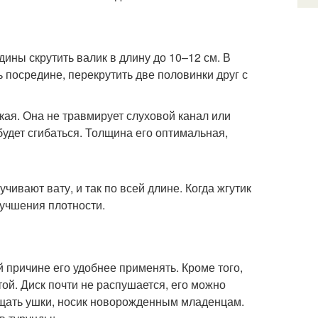
дины скрутить валик в длину до 10–12 см. В
 посредине, перекрутить две половинки друг с
ткая. Она не травмирует слуховой канал или
удет сгибаться. Толщина его оптимальная,
чивают вату, и так по всей длине. Когда жгутик
лучшения плотности.
й причине его удобнее применять. Кроме того,
ой. Диск почти не распушается, его можно
чищать ушки, носик новорожденным младенцам.