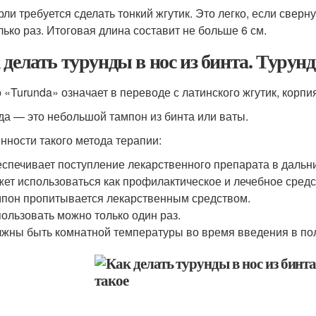
рли требуется сделать тонкий жгутик. Это легко, если свер
лько раз. Итоговая длина составит не больше 6 см.
 делать турунды в нос из бинта. Турунды
 «Turunda» означает в переводе с латинского жгутик, корпи
да — это небольшой тампон из бинта или ваты.
нности такого метода терапии:
спечивает поступление лекарственного препарата в дальни
ет использоваться как профилактическое и лечебное средс
пон пропитывается лекарственным средством.
ользовать можно только один раз.
жны быть комнатной температуры во время введения в пол