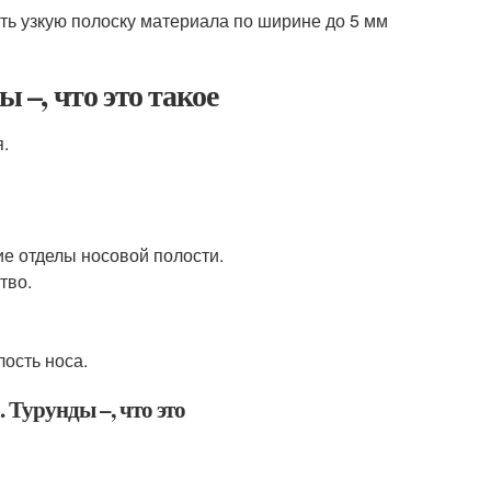
нуть узкую полоску материала по ширине до 5 мм
 –, что это такое
я.
е отделы носовой полости.
тво.
ость носа.