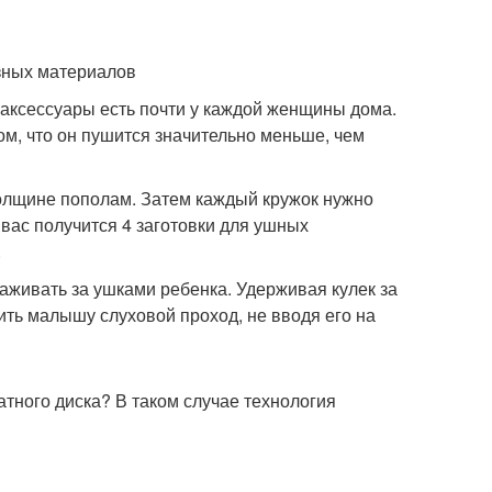
и аксессуары есть почти у каждой женщины дома.
м, что он пушится значительно меньше, чем
толщине пополам. Затем каждый кружок нужно
у вас получится 4 заготовки для ушных
.
аживать за ушками ребенка. Удерживая кулек за
ить малышу слуховой проход, не вводя его на
 ватного диска? В таком случае технология