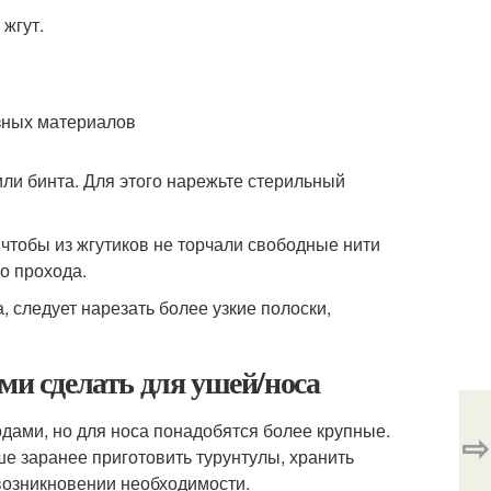
 жгут.
или бинта. Для этого нарежьте стерильный
 чтобы из жгутиков не торчали свободные нити
о прохода.
 следует нарезать более узкие полоски,
ми сделать для ушей/носа
одами, но для носа понадобятся более крупные.
⇨
чше заранее приготовить турунтулы, хранить
 возникновении необходимости.