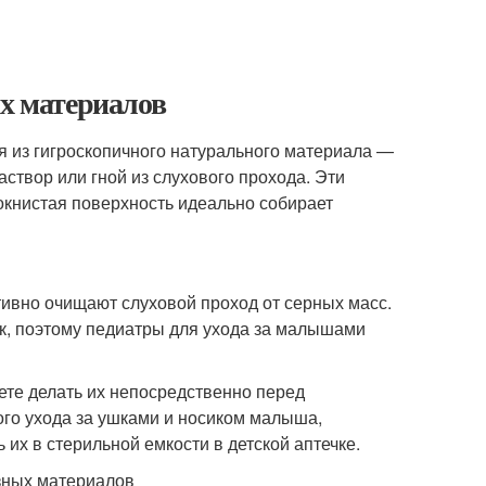
ых материалов
я из гигроскопичного натурального материала —
створ или гной из слухового прохода. Эти
окнистая поверхность идеально собирает
тивно очищают слуховой проход от серных масс.
к, поэтому педиатры для ухода за малышами
ете делать их непосредственно перед
ого ухода за ушками и носиком малыша,
 их в стерильной емкости в детской аптечке.