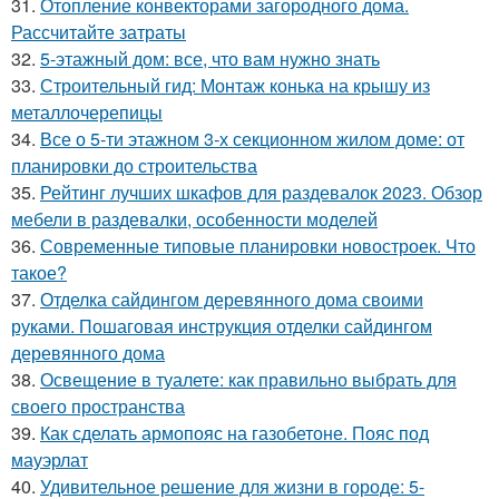
31.
Отопление конвекторами загородного дома.
Рассчитайте затраты
32.
5-этажный дом: все, что вам нужно знать
33.
Строительный гид: Монтаж конька на крышу из
металлочерепицы
34.
Все о 5-ти этажном 3-х секционном жилом доме: от
планировки до строительства
35.
Рейтинг лучших шкафов для раздевалок 2023. Обзор
мебели в раздевалки, особенности моделей
36.
Современные типовые планировки новостроек. Что
такое?
37.
Отделка сайдингом деревянного дома своими
руками. Пошаговая инструкция отделки сайдингом
деревянного дома
38.
Освещение в туалете: как правильно выбрать для
своего пространства
39.
Как сделать армопояс на газобетоне. Пояс под
мауэрлат
40.
Удивительное решение для жизни в городе: 5-