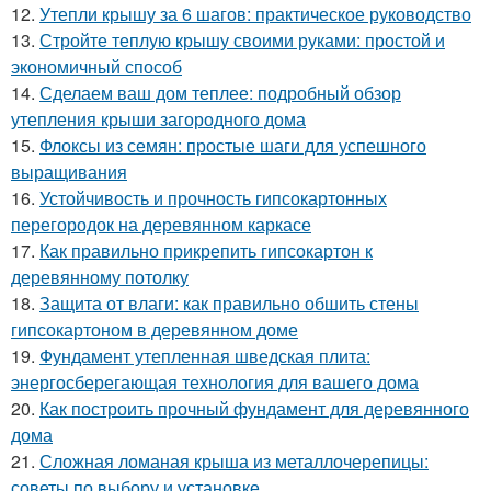
12.
Утепли крышу за 6 шагов: практическое руководство
13.
Стройте теплую крышу своими руками: простой и
экономичный способ
14.
Сделаем ваш дом теплее: подробный обзор
утепления крыши загородного дома
15.
Флоксы из семян: простые шаги для успешного
выращивания
16.
Устойчивость и прочность гипсокартонных
перегородок на деревянном каркасе
17.
Как правильно прикрепить гипсокартон к
деревянному потолку
18.
Защита от влаги: как правильно обшить стены
гипсокартоном в деревянном доме
19.
Фундамент утепленная шведская плита:
энергосберегающая технология для вашего дома
20.
Как построить прочный фундамент для деревянного
дома
21.
Сложная ломаная крыша из металлочерепицы:
советы по выбору и установке