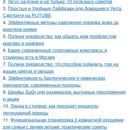
2.
Уксус на кухне и не только: 10 полезных советов
3.
Простые и Удобные Лайфхаки для Домашнего Уюта:
Смотрите на RUTUBE
4.
Эффективные методы наведения порядка дома за
короткое время
5.
Полное руководство: как обшить дом профлистом
красиво и надежно
6.
Какие современные спортивные комплексы и
стадионы есть в Москве
7.
Полное руководство: 10 способов победить тлю на
ваших цветах и овощах
8.
Эффективность биологических и химических
препаратов: современные подходы
9.
Шкафы Дабл для раздевалок: выгодные предложения
и акции
10.
Линда в столице: как проходят концерты
легендарной певицы
11.
Функциональная планировка 2-комнатной хрущевки
для семьи с двумя детьми: практические советы