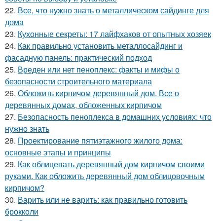
22.
Все, что нужно знать о металлическом сайдинге для
дома
23.
Кухонные секреты: 17 лайфхаков от опытных хозяек
24.
Как правильно установить металлосайдинг и
фасадную панель: практический подход
25.
Вреден или нет пеноплекс: факты и мифы о
безопасности строительного материала
26.
Обложить кирпичом деревянный дом. Все о
деревянных домах, обложенных кирпичом
27.
Безопасность пеноплекса в домашних условиях: что
нужно знать
28.
Проектирование пятиэтажного жилого дома:
основные этапы и принципы
29.
Как облицевать деревянный дом кирпичом своими
руками. Как обложить деревянный дом облицовочным
кирпичом?
30.
Варить или не варить: как правильно готовить
брокколи