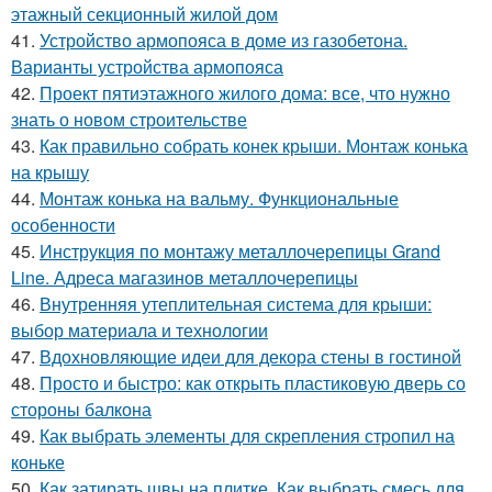
этажный секционный жилой дом
41.
Устройство армопояса в доме из газобетона.
Варианты устройства армопояса
42.
Проект пятиэтажного жилого дома: все, что нужно
знать о новом строительстве
43.
Как правильно собрать конек крыши. Монтаж конька
на крышу
44.
Монтаж конька на вальму. Функциональные
особенности
45.
Инструкция по монтажу металлочерепицы Grand
Line. Адреса магазинов металлочерепицы
46.
Внутренняя утеплительная система для крыши:
выбор материала и технологии
47.
Вдохновляющие идеи для декора стены в гостиной
48.
Просто и быстро: как открыть пластиковую дверь со
стороны балкона
49.
Как выбрать элементы для скрепления стропил на
коньке
50.
Как затирать швы на плитке. Как выбрать смесь для