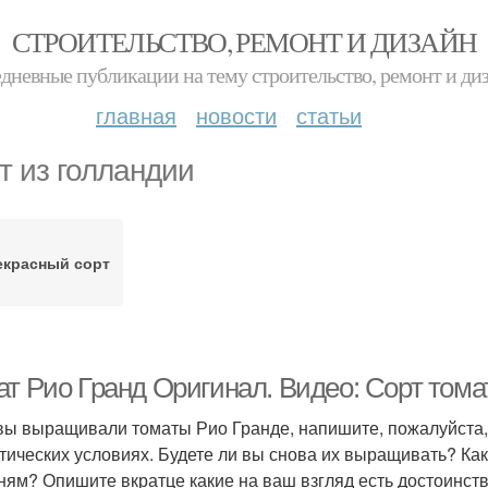
СТРОИТЕЛЬСТВО, РЕМОНТ И ДИЗАЙН
дневные публикации на тему строительство, ремонт и ди
главная
новости
статьи
т из голландии
екрасный сорт
ат Рио Гранд Оригинал. Видео: Сорт тома
вы выращивали томаты Рио Гранде, напишите, пожалуйста, 
тических условиях. Будете ли вы снова их выращивать? Как
ням? Опишите вкратце какие на ваш взгляд есть достоинств