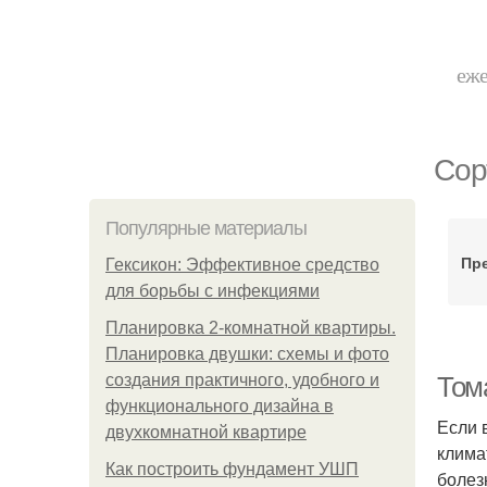
еже
Сор
Популярные материалы
Пр
Гексикон: Эффективное средство
для борьбы с инфекциями
Планировка 2-комнатной квартиры.
Планировка двушки: схемы и фото
создания практичного, удобного и
Том
функционального дизайна в
Если 
двухкомнатной квартире
клима
Как построить фундамент УШП
болез