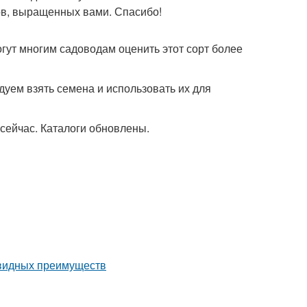
ов, выращенных вами. Спасибо!
гут многим садоводам оценить этот сорт более
дуем взять семена и использовать их для
сейчас. Каталоги обновлены.
евидных преимуществ