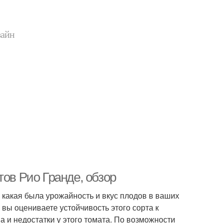
зайн
тов Рио Гранде, обзор
какая была урожайность и вкус плодов в ваших
 вы оцениваете устойчивость этого сорта к
а и недостатки у этого томата. По возможности