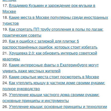
17.
Владимир Кузьмин и зарождение рок-музыки в
Москве
18.
Какие места в Москве популярны среди иностранных
туристов
19.
Как спрятать ПП трубу отопления в полы по лагам:
практические советы
20.
Как я ошибся с затиркой для плитки: 5
распространённых ошибок, которых стоит избегать
21.
Хрущевка 2.0: как обновить интерьер советской
квартиры
22.
Какие интересные факты о Екатеринбурге могут
удивить даже местных жителей
23.
Какие скрытые места стоит посмотреть в Москве
24.
Как утеплить крышу в частном доме своими руками:
полное руководство
25.
Утепление крыши частного дома своими руками:
основные принципы и инструменты
26.
Утепление крыши: основные принципы и технологии