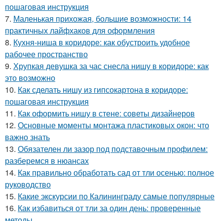
пошаговая инструкция
7.
Маленькая прихожая, большие возможности: 14
практичных лайфхаков для оформления
8.
Кухня-ниша в коридоре: как обустроить удобное
рабочее пространство
9.
Хрупкая девушка за час снесла нишу в коридоре: как
это возможно
10.
Как сделать нишу из гипсокартона в коридоре:
пошаговая инструкция
11.
Как оформить нишу в стене: советы дизайнеров
12.
Основные моменты монтажа пластиковых окон: что
важно знать
13.
Обязателен ли зазор под подставочным профилем:
разберемся в нюансах
14.
Как правильно обработать сад от тли осенью: полное
руководство
15.
Какие экскурсии по Калининграду самые популярные
16.
Как избавиться от тли за один день: проверенные
методы