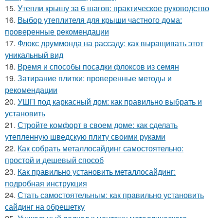
15.
Утепли крышу за 6 шагов: практическое руководство
16.
Выбор утеплителя для крыши частного дома:
проверенные рекомендации
17.
Флокс друммонда на рассаду: как выращивать этот
уникальный вид
18.
Время и способы посадки флоксов из семян
19.
Затирание плитки: проверенные методы и
рекомендации
20.
УШП под каркасный дом: как правильно выбрать и
установить
21.
Стройте комфорт в своем доме: как сделать
утепленную шведскую плиту своими руками
22.
Как собрать металлосайдинг самостоятельно:
простой и дешевый способ
23.
Как правильно установить металлосайдинг:
подробная инструкция
24.
Стать самостоятельным: как правильно установить
сайдинг на обрешетку