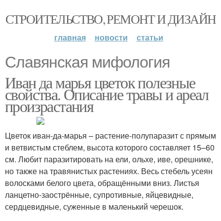
СТРОИТЕЛЬСТВО, РЕМОНТ И ДИЗАЙН
главная
новости
статьи
Славянская мифология
Иван да марья цветок полезные
свойства. Описание травы и ареал
произрастания
Цветок иван-да-марья – растение-полупаразит с прямым
и ветвистым стеблем, высота которого составляет 15–60
см. Любит паразитировать на ели, ольхе, иве, орешнике,
но также на травянистых растениях. Весь стебель усеян
волосками белого цвета, обращёнными вниз. Листья
ланцетно-заострённые, супротивные, яйцевидные,
сердцевидные, суженные в маленький черешок.