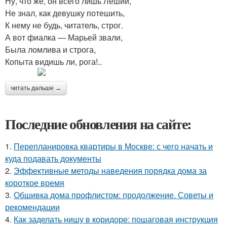
Ну, что же, он всего лишь Леший,
Не знал, как девушку потешить,
К нему не будь, читатель, строг.
А вот фиалка — Марьей звали,
Была ломлива и строга,
Копыта видишь ли, рога!..
читать дальше →
Последние обновления на сайте:
1.
Перепланировка квартиры в Москве: с чего начать и
куда подавать документы
2.
Эффективные методы наведения порядка дома за
короткое время
3.
Обшивка дома профлистом: продолжение. Советы и
рекомендации
4.
Как заделать нишу в коридоре: пошаговая инструкция