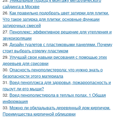
25.
Уникальный подход к монтажу металлического
сайдинга в Москве
26.
Как правильно подобрать цвет затирки для плитки.
Что такое затирка для плитки: основные функции
затирочных смесей
27.
Пеноплекс: эффективное решение для утепления и
звукоизоляции
28.
Дизайн туалетов с пластиковыми панелями. Почему
стоит выбрать отделку пластиком
29.
Улучшай свои навыки рисования с помощью этих
деревьев для срисовки
30.
Опасность пенополистерола: что нужно знать о
безопасности этого материала
31.
Вред пеноплэкса для здоровья, пожароопасность и
грызут ли его мыши?
32.
Вред пенополистирола в теплых полах. 1 Общая
информация
33.
Можно ли обкладывать деревянный дом кирпичом.
Преимущества кирпичной облицовки