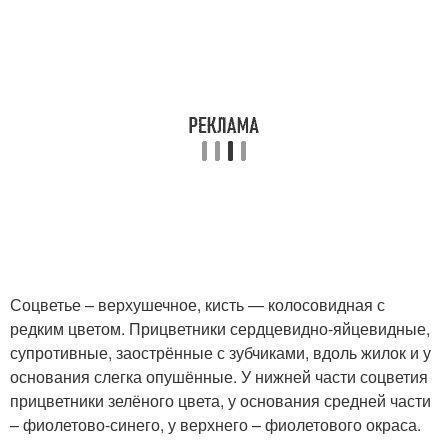
Соцветье – верхушечное, кисть — колосовидная с
редким цветом. Прицветники сердцевидно-яйцевидные,
супротивные, заострённые с зубчиками, вдоль жилок и у
основания слегка опушённые. У нижней части соцветия
прицветники зелёного цвета, у основания средней части
– фиолетово-синего, у верхнего – фиолетового окраса.