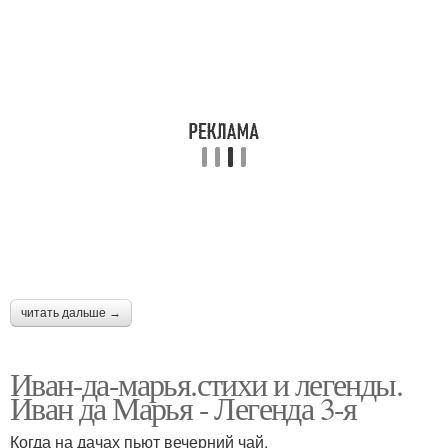
читать дальше →
Иван-да-марья.стихи и легенды.
Иван да Марья - Легенда 3-я
Когда на дачах пьют вечерний чай,