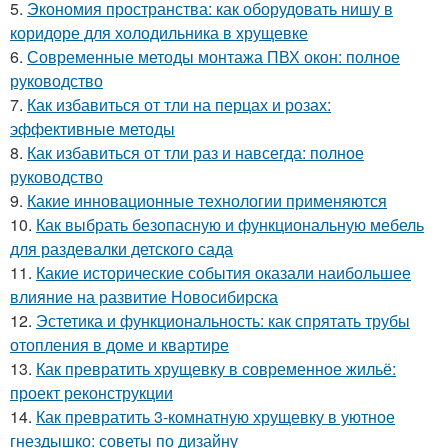
5.
Экономия пространства: как оборудовать нишу в
коридоре для холодильника в хрущевке
6.
Современные методы монтажа ПВХ окон: полное
руководство
7.
Как избавиться от тли на перцах и розах:
эффективные методы
8.
Как избавиться от тли раз и навсегда: полное
руководство
9.
Какие инновационные технологии применяются
10.
Как выбрать безопасную и функциональную мебель
для раздевалки детского сада
11.
Какие исторические события оказали наибольшее
влияние на развитие Новосибирска
12.
Эстетика и функциональность: как спрятать трубы
отопления в доме и квартире
13.
Как превратить хрущевку в современное жильё:
проект реконструкции
14.
Как превратить 3-комнатную хрущевку в уютное
гнездышко: советы по дизайну