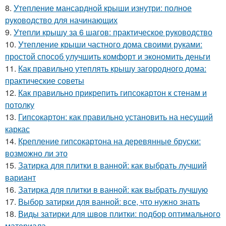
8.
Утепление мансардной крыши изнутри: полное
руководство для начинающих
9.
Утепли крышу за 6 шагов: практическое руководство
10.
Утепление крыши частного дома своими руками:
простой способ улучшить комфорт и экономить деньги
11.
Как правильно утеплять крышу загородного дома:
практические советы
12.
Как правильно прикрепить гипсокартон к стенам и
потолку
13.
Гипсокартон: как правильно установить на несущий
каркас
14.
Крепление гипсокартона на деревянные бруски:
возможно ли это
15.
Затирка для плитки в ванной: как выбрать лучший
вариант
16.
Затирка для плитки в ванной: как выбрать лучшую
17.
Выбор затирки для ванной: все, что нужно знать
18.
Виды затирки для швов плитки: подбор оптимального
материала