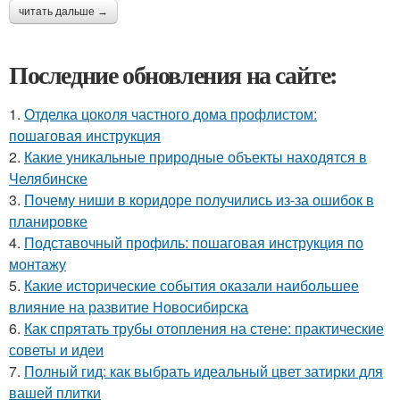
читать дальше →
Последние обновления на сайте:
1.
Отделка цоколя частного дома профлистом:
пошаговая инструкция
2.
Какие уникальные природные объекты находятся в
Челябинске
3.
Почему ниши в коридоре получились из-за ошибок в
планировке
4.
Подставочный профиль: пошаговая инструкция по
монтажу
5.
Какие исторические события оказали наибольшее
влияние на развитие Новосибирска
6.
Как спрятать трубы отопления на стене: практические
советы и идеи
7.
Полный гид: как выбрать идеальный цвет затирки для
вашей плитки