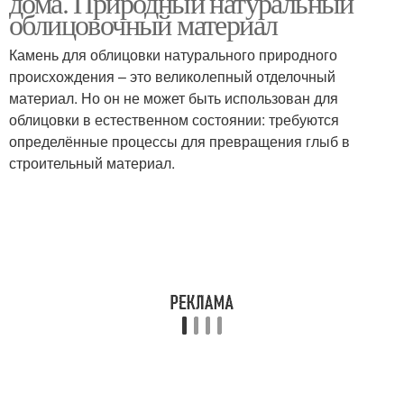
дома. Природный натуральный
облицовочный материал
Камень для облицовки натурального природного
происхождения – это великолепный отделочный
Искусственный камень
Искусственные камни
материал. Но он не может быть использован для
облицовки в естественном состоянии: требуются
определённые процессы для превращения глыб в
строительный материал.
Камень для внутренней
Декоративный камень
отделки