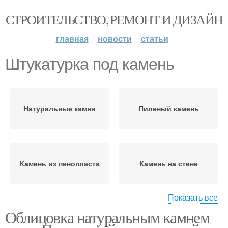
СТРОИТЕЛЬСТВО, РЕМОНТ И ДИЗАЙН
главная
новости
статьи
Штукатурка под камень
Натуральные камни
Пиленый камень
Камень из пенопласта
Камень на стене
Показать все
Облицовка натуральным камнем
Стены под камень
Стен под камень