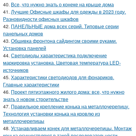
40.
Все, что нужно знать о конеке на крыше дома
41.
Лучшие Офисные шкафы для одежды в 2023 году.
Разновидности офисных шкафов
42.
ПАНЕЛЬНЫЕ дома всех серий. Типовые серии
панельных домов
43.
Обшивка фронтона сайдингом своими руками.
Установка панелей
44.
Светодиоды характеристика подключение
маркировка установка. Цветовая температура LED-
источников
45.
Характеристики светодиодов для фонариков.
Главные характеристики
46.
Проект пятиэтажного жилого дома: все, что нужно
знать о новом строительстве
47.
Правильное крепление конька на металлочерепицу.
Технология установки конька на кровлю из
металлочерепицы
48.
Устанавливаем конек для металлочерепицы. Монтаж
конька осуществляют в такой последовательности