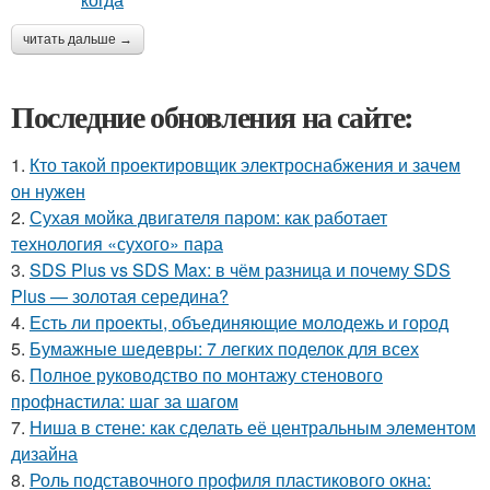
читать дальше →
Последние обновления на сайте:
1.
Кто такой проектировщик электроснабжения и зачем
он нужен
2.
Сухая мойка двигателя паром: как работает
технология «сухого» пара
3.
SDS Plus vs SDS Max: в чём разница и почему SDS
Plus — золотая середина?
4.
Есть ли проекты, объединяющие молодежь и город
5.
Бумажные шедевры: 7 легких поделок для всех
6.
Полное руководство по монтажу стенового
профнастила: шаг за шагом
7.
Ниша в стене: как сделать её центральным элементом
дизайна
8.
Роль подставочного профиля пластикового окна: