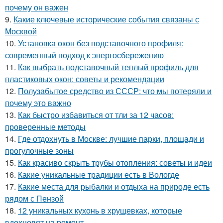
почему он важен
9.
Какие ключевые исторические события связаны с
Москвой
10.
Установка окон без подставочного профиля:
современный подход к энергосбережению
11.
Как выбрать подставочный теплый профиль для
пластиковых окон: советы и рекомендации
12.
Полузабытое средство из СССР: что мы потеряли и
почему это важно
13.
Как быстро избавиться от тли за 12 часов:
проверенные методы
14.
Где отдохнуть в Москве: лучшие парки, площади и
прогулочные зоны
15.
Как красиво скрыть трубы отопления: советы и идеи
16.
Какие уникальные традиции есть в Вологде
17.
Какие места для рыбалки и отдыха на природе есть
рядом с Пензой
18.
12 уникальных кухонь в хрущевках, которые
вдохновят на ремонт