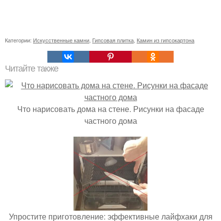
Категории:
Искусственные камни
,
Гипсовая плитка
,
Камин из гипсокартона
Читайте также
Что нарисовать дома на стене. Рисунки на фасаде
частного дома
Упростите приготовление: эффективные лайфхаки для