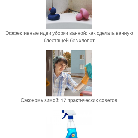
Эффективные идеи уборки ванной: как сделать ванную
блестящей без хлопот
Сэкономь зимой: 17 практических советов