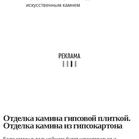
Отделка камина гипсовой плиткой.
Отделка камина из гипсокартона
Если камин в дальнейшем будет шпаклеваться и