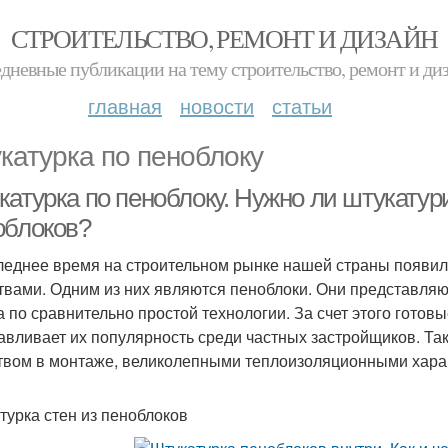
СТРОИТЕЛЬСТВО, РЕМОНТ И ДИЗАЙН
дневные публикации на тему строительство, ремонт и ди
главная
новости
статьи
катурка по пеноблоку
катурка по пеноблоку. Нужно ли штукатур
облоков?
леднее время на строительном рынке нашей страны появи
твами. Одним из них являются пеноблоки. Они представляют
а по сравнительно простой технологии. За счет этого готов
авливает их популярность среди частных застройщиков. Та
твом в монтаже, великолепными теплоизоляционными хара
турка стен из пеноблоков