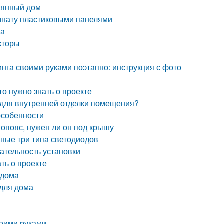
вянный дом
омнату пластиковыми панелями
та
кторы
нга своими руками поэтапно: инструкция с фото
то нужно знать о проекте
я для внутренней отделки помещения?
особенности
опояс, нужен ли он под крышу
вные три типа светодиодов
ательность установки
ать о проекте
 дома
 для дома
воими руками