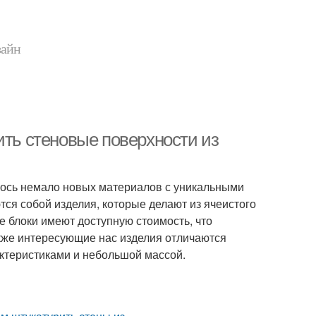
зайн
ить стеновые поверхности из
лось немало новых материалов с уникальными
ся собой изделия, которые делают из ячеистого
ые блоки имеют доступную стоимость, что
кже интересующие нас изделия отличаются
ктеристиками и небольшой массой.