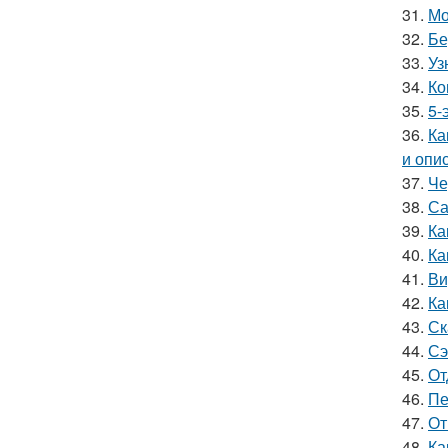
31.
Мо
32.
Бе
33.
Уз
34.
Ко
35.
5-
36.
Ка
и опи
37.
Че
38.
Са
39.
Ка
40.
Ка
41.
Ви
42.
Ка
43.
Ск
44.
Сэ
45.
От
46.
Пе
47.
От
48.
Ка