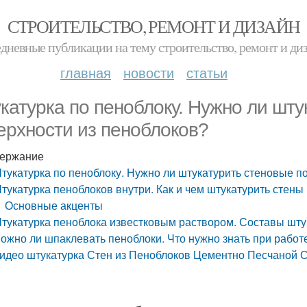
СТРОИТЕЛЬСТВО, РЕМОНТ И ДИЗАЙН
дневные публикации на тему строительство, ремонт и ди
главная
новости
статьи
катурка по пеноблоку. Нужно ли шту
ерхности из пеноблоков?
ержание
тукатурка по пеноблоку. Нужно ли штукатурить стеновые п
тукатурка пеноблоков внутри. Как и чем штукатурить стены
Основные акценты
тукатурка пеноблока известковым раствором. Составы шту
ожно ли шпаклевать пеноблоки. Что нужно знать при работ
идео штукатурка Стен из Пеноблоков Цементно Песчаной 