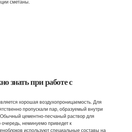
нции сметаны.
о знать при работе с
является хорошая воздухопроницаемость. Для
ятственно пропускали пар, образуемый внутри
. Обычный цементно-песчаный раствор для
ю очередь, неминуемо приведет к
пеноблоков используют специальные составы на