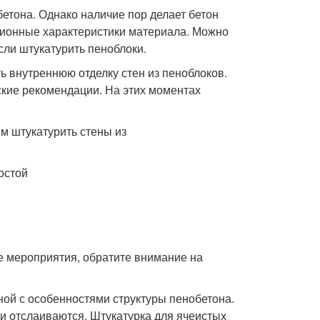
етона. Однако наличие пор делает бетон
ционные характеристики материала. Можно
ли штукатурить пеноблоки.
 внутреннюю отделку стен из пеноблоков.
кие рекомендации. На этих моментах
остой
ые мероприятия, обратите внимание на
ной с особенностями структуры пенобетона.
и отслаиваются. Штукатурка для ячеистых