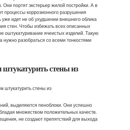
 Они портят экстерьер жилой постройки. А в
ет процессы коррозионного разрушения
 уже идет не об ухудшении внешнего облика
ия стен. Чтобы избежать всех описанных
ое оштукатуривание ячеистых изделий. Такую
а нужно разобраться со всеми тонкостями
м штукатурить стены из
ний, выделяются пеноблоки. Они успешно
обладая множеством положительных качеств.
ещения, не создают препятствий для выхода