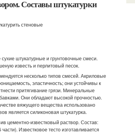
вором. Составы штукатурки
 сухие штукатурные и грунтовочные смеси.
шеную известь и перлитовый песок.
мендуется несколько типов смесей. Акриловые
оницаемость, эластичность; они устойчивы к
отнести притягивание грязи. Минеральные
обавками. Они обладают высокой прочностью.
качестве вяжущего вещества использовано
вов является силиконовая штукатурка.
вив цементно-известковый раствор. Состав:
,5 части). Известковое тесто изготавливается