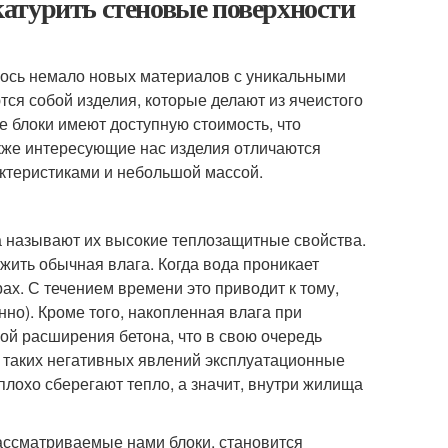
атурить стеновые поверхности
лось немало новых материалов с уникальными
ся собой изделия, которые делают из ячеистого
ые блоки имеют доступную стоимость, что
кже интересующие нас изделия отличаются
ктеристиками и небольшой массой.
называют их высокие теплозащитные свойства.
жить обычная влага. Когда вода проникает
рах. С течением времени это приводит к тому,
но). Кроме того, накопленная влага при
ой расширения бетона, что в свою очередь
е таких негативных явлений эксплуатационные
плохо сберегают тепло, а значит, внутри жилища
ассматриваемые нами блоки, становится