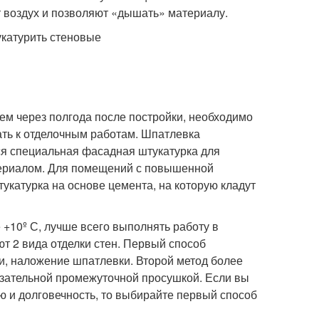
т воздух и позволяют «дышать» материалу.
чем через полгода после постройки, необходимо
пать к отделочным работам. Шпатлевка
ся специальная фасадная штукатурка для
териалом. Для помещений с повышенной
тукатурка на основе цемента, на которую кладут
+10º С, лучше всего выполнять работу в
т 2 вида отделки стен. Первый способ
и, наложение шпатлевки. Второй метод более
бязательной промежуточной просушкой. Если вы
 и долговечность, то выбирайте первый способ