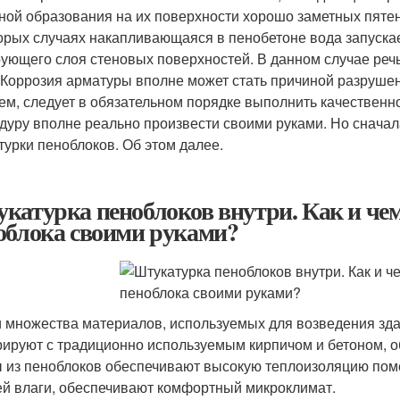
ной образования на их поверхности хорошо заметных пятен.
орых случаях накапливающаяся в пенобетоне вода запуска
ующего слоя стеновых поверхностей. В данном случае речь
 Коррозия арматуры вполне может стать причиной разрушен
ем, следует в обязательном порядке выполнить качественн
дуру вполне реально произвести своими руками. Но сначал
турки пеноблоков. Об этом далее.
катурка пеноблоков внутри. Как и че
облока своими руками?
 множества материалов, используемых для возведения зда
рируют с традиционно используемым кирпичом и бетоном, 
 из пеноблоков обеспечивают высокую теплоизоляцию пом
й влаги, обеспечивают комфортный микроклимат.