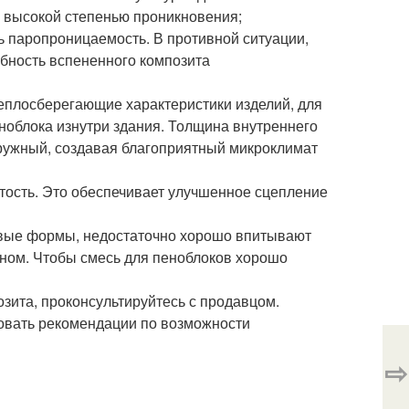
 высокой степенью проникновения;
ь паропроницаемость. В противной ситуации,
обность вспененного композита
еплосберегающие характеристики изделий, для
ноблока изнутри здания. Толщина внутреннего
ружный, создавая благоприятный микроклимат
тость. Это обеспечивает улучшенное сцепление
овые формы, недостаточно хорошо впитывают
оном. Чтобы смесь для пеноблоков хорошо
озита, проконсультируйтесь с продавцом.
вовать рекомендации по возможности
⇨