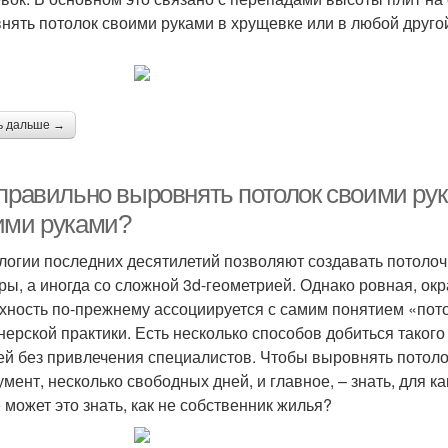
нять потолок своими руками в хрущевке или в любой друго
ь дальше →
 правильно выровнять потолок своими рук
ими руками?
логии последних десятилетий позволяют создавать потоло
ры, а иногда со сложной 3d-геометрией. Однако ровная, ок
хность по-прежнему ассоциируется с самим понятием «потол
нерской практики. Есть несколько способов добиться такого 
ей без привлечения специалистов. Чтобы выровнять потоло
мент, несколько свободных дней, и главное, – знать, для ка
 может это знать, как не собственник жилья?