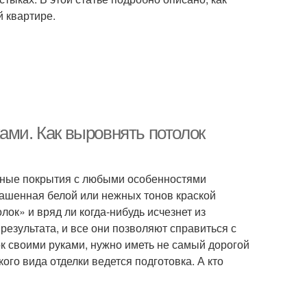
й квартире.
ами. Как выровнять потолок
чные покрытия с любыми особенностями
рашенная белой или нежных тонов краской
ок» и вряд ли когда-нибудь исчезнет из
результата, и все они позволяют справиться с
к своими руками, нужно иметь не самый дорогой
кого вида отделки ведется подготовка. А кто