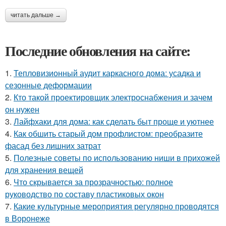
читать дальше →
Последние обновления на сайте:
1.
Тепловизионный аудит каркасного дома: усадка и
сезонные деформации
2.
Кто такой проектировщик электроснабжения и зачем
он нужен
3.
Лайфхаки для дома: как сделать быт проще и уютнее
4.
Как обшить старый дом профлистом: преобразите
фасад без лишних затрат
5.
Полезные советы по использованию ниши в прихожей
для хранения вещей
6.
Что скрывается за прозрачностью: полное
руководство по составу пластиковых окон
7.
Какие культурные мероприятия регулярно проводятся
в Воронеже