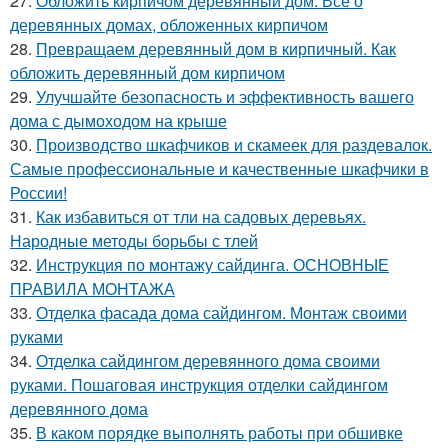
27.
Обложить кирпичом деревянный дом. Все о
деревянных домах, обложенных кирпичом
28.
Превращаем деревянный дом в кирпичный. Как
обложить деревянный дом кирпичом
29.
Улучшайте безопасность и эффективность вашего
дома с дымоходом на крыше
30.
Производство шкафчиков и скамеек для раздевалок.
Самые профессиональные и качественные шкафчики в
России!
31.
Как избавиться от тли на садовых деревьях.
Народные методы борьбы с тлей
32.
Инструкция по монтажу сайдинга. ОСНОВНЫЕ
ПРАВИЛА МОНТАЖА
33.
Отделка фасада дома сайдингом. Монтаж своими
руками
34.
Отделка сайдингом деревянного дома своими
руками. Пошаговая инструкция отделки сайдингом
деревянного дома
35.
В каком порядке выполнять работы при обшивке