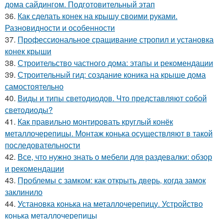
дома сайдингом. Подготовительный этап
36.
Как сделать конек на крышу своими руками.
Разновидности и особенности
37.
Профессиональное сращивание стропил и установка
конек крыши
38.
Строительство частного дома: этапы и рекомендации
39.
Строительный гид: создание коника на крыше дома
самостоятельно
40.
Виды и типы светодиодов. Что представляют собой
светодиоды?
41.
Как правильно монтировать круглый конёк
металлочерепицы. Монтаж конька осуществляют в такой
последовательности
42.
Все, что нужно знать о мебели для раздевалки: обзор
и рекомендации
43.
Проблемы с замком: как открыть дверь, когда замок
заклинило
44.
Установка конька на металлочерепицу. Устройство
конька металлочерепицы