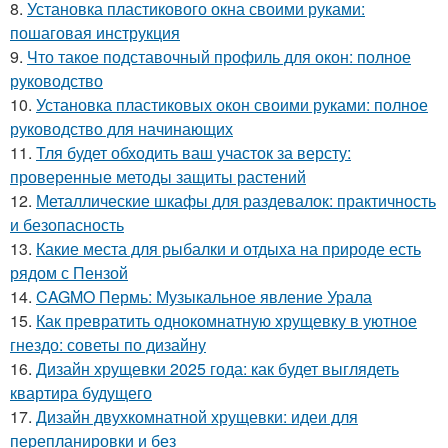
8.
Установка пластикового окна своими руками:
пошаговая инструкция
9.
Что такое подставочный профиль для окон: полное
руководство
10.
Установка пластиковых окон своими руками: полное
руководство для начинающих
11.
Тля будет обходить ваш участок за версту:
проверенные методы защиты растений
12.
Металлические шкафы для раздевалок: практичность
и безопасность
13.
Какие места для рыбалки и отдыха на природе есть
рядом с Пензой
14.
CAGMO Пермь: Музыкальное явление Урала
15.
Как превратить однокомнатную хрущевку в уютное
гнездо: советы по дизайну
16.
Дизайн хрущевки 2025 года: как будет выглядеть
квартира будущего
17.
Дизайн двухкомнатной хрущевки: идеи для
перепланировки и без