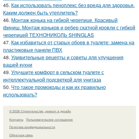
45.
Как использовать пеноплекс без вреда для здоровья.
Каким должен быть утеплитель?
46.
Монтаж конька на гибкой черепице. Красивый
финиш. Монтаж коньков и ребер скатной кровли с гибкой
черепицей ТЕХНОНИКОЛЬ SHINGLAS
47.
Как избавиться от старых обоев в туалете: замена на
пластиковые панели ПВХ
48.
Удивительные рецепты и советы для улучшения
вашей кухни
49.
Улучшите комфорт в сельском туалете с
интеллектуальной подсветкой для унитаза
50.
Что такое промокоды и как их правильно
использовать?
© 2026 Строительство, ремонт и дизайн
Контакты
Пользовательское соглашение
Политика конфидециальности
Обратная связь