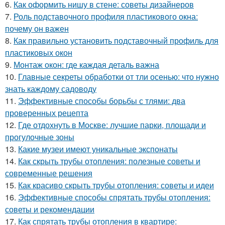
6.
Как оформить нишу в стене: советы дизайнеров
7.
Роль подставочного профиля пластикового окна:
почему он важен
8.
Как правильно установить подставочный профиль для
пластиковых окон
9.
Монтаж окон: где каждая деталь важна
10.
Главные секреты обработки от тли осенью: что нужно
знать каждому садоводу
11.
Эффективные способы борьбы с тлями: два
проверенных рецепта
12.
Где отдохнуть в Москве: лучшие парки, площади и
прогулочные зоны
13.
Какие музеи имеют уникальные экспонаты
14.
Как скрыть трубы отопления: полезные советы и
современные решения
15.
Как красиво скрыть трубы отопления: советы и идеи
16.
Эффективные способы спрятать трубы отопления:
советы и рекомендации
17.
Как спрятать трубы отопления в квартире: