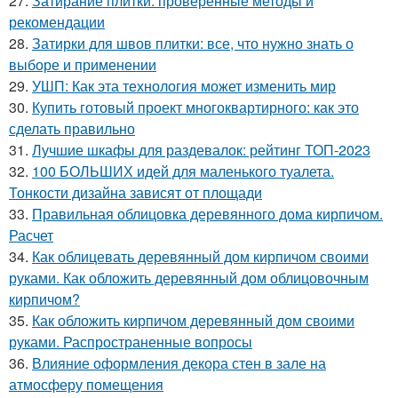
27.
Затирание плитки: проверенные методы и
рекомендации
28.
Затирки для швов плитки: все, что нужно знать о
выборе и применении
29.
УШП: Как эта технология может изменить мир
30.
Купить готовый проект многоквартирного: как это
сделать правильно
31.
Лучшие шкафы для раздевалок: рейтинг ТОП-2023
32.
100 БОЛЬШИХ идей для маленького туалета.
Тонкости дизайна зависят от площади
33.
Правильная облицовка деревянного дома кирпичом.
Расчет
34.
Как облицевать деревянный дом кирпичом своими
руками. Как обложить деревянный дом облицовочным
кирпичом?
35.
Как обложить кирпичом деревянный дом своими
руками. Распространенные вопросы
36.
Влияние оформления декора стен в зале на
атмосферу помещения