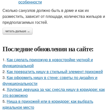
Сколько санузлов должно быть в доме и как их
разместить, зависит от площади, количества жильцов и
предполагаемых гостей.
читать дальше →
Последние обновления на сайте:
1.
Как сделать прихожую в новостройке уютной и
функциональной
2.
Как превратить нишу в стильный элемент прихожей
3.
Как оформить нишу в стене: советы по дизайну и
функциональности
4.
Хрупкая девушка за час снесла нишу в коридоре: как
это возможно
5.
Ниша в прихожей или в коридоре: как выбрать
идеальное место